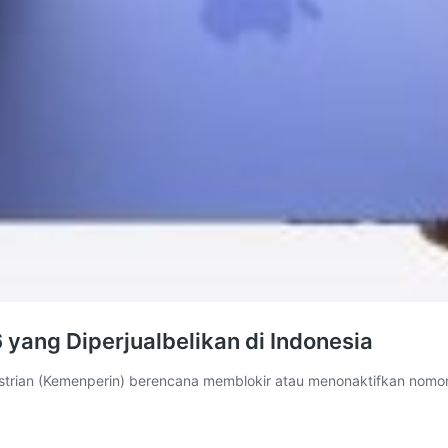
 yang Diperjualbelikan di Indonesia
rian (Kemenperin) berencana memblokir atau menonaktifkan nomor s