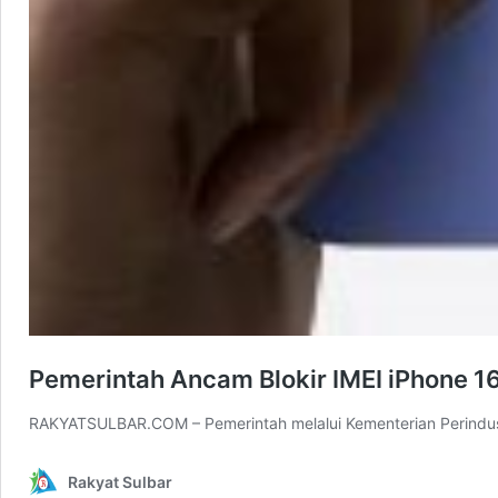
Pemerintah Ancam Blokir IMEI iPhone 16
RAKYATSULBAR.COM – Pemerintah melalui Kementerian Perindust
Rakyat Sulbar