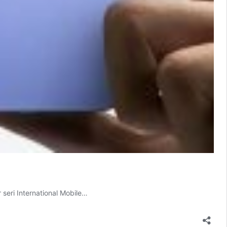
eri International Mobile…