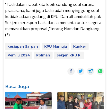
“Tadi dalam rapat kita lebih condong soal sarana
prasarana, kami juga tadi sudah menyinggung soal
ketidak adaan gudang di KPU. Dan alhamdulillah pak
Sekjen merespon baik, dan ia meminta untuk segera
memasukkan proposal ,”terang Hamdan Dangkang.
(*)
kesiapan Sarpan
KPU Mamuju
Kunker
Pemilu 2024
Polman
Sekjen KPU RI
Baca Juga