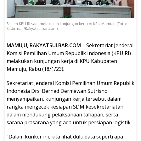
Sekjen KPU RI saat melakukan kunjungan kerja di KPU Mamuju (Foto:
Sudirman/Rakyatsulbar.com)
MAMUJU, RAKYATSULBAR.COM
– Sekretariat Jenderal
Komisi Pemilihan Umum Republik Indonesia (KPU RI)
melakukan kunjungan kerja di KPU Kabupaten
Mamuju, Rabu (18/1/23).
Sekretariat Jenderal Komisi Pemilihan Umum Republik
Indonesia Drs. Bernad Dermawan Sutrisno
menyampaikan, kunjungan kerja tersebut dalam
rangka mengecek kesiapan SDM kesekretariatan
dalam mendukung pelaksanaan tahapan, serta
sarana prasarana yang ada untuk persiapan logistik.
“Dalam kunker ini, kita lihat dulu data seperti apa