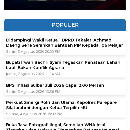
POPULER
Didampingi Wakil Ketua 1 DPRD Takalar, Achmad
Daeng Se’re Serahkan Bantuan PIP Kepada 106 Pelajar
Senin, 3 Agustus 2026 20:55 PM
Bupati Irwan Bachri Syam Tegaskan Penataan Lahan
Laoli Bukan Konflik Agraria
Jumat, 7 Agustus 2026 11:34 AM
BPS: Inflasi Sulbar Juli 2026 Capai 2,00 Persen
Senin, 3 Agustus 2026 13:36 PM
Perkuat Sinergi Polri dan Ulama, Kapolres Parepare
Silaturahmi dengan Ketua Terpilih MUI
Selasa, 4 Agustus 2026 15:32 PM
Buka Jasa Fotografi Ilegal, Sembilan WNA Asal
Tiongkok dan Malaysia Diamankan Petugas Imigrasi