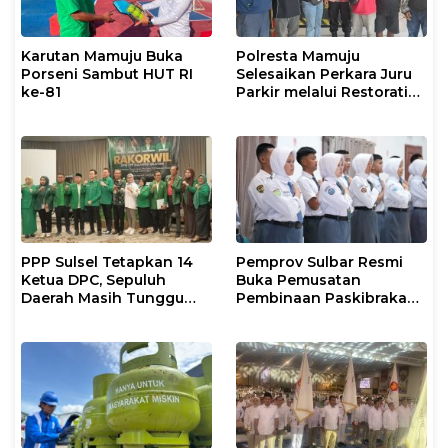
Karutan Mamuju Buka
Polresta Mamuju
Porseni Sambut HUT RI
Selesaikan Perkara Juru
ke-81
Parkir melalui Restorative
Justice
PPP Sulsel Tetapkan 14
Pemprov Sulbar Resmi
Ketua DPC, Sepuluh
Buka Pemusatan
Daerah Masih Tunggu
Pembinaan Paskibraka
Keputusan
2026