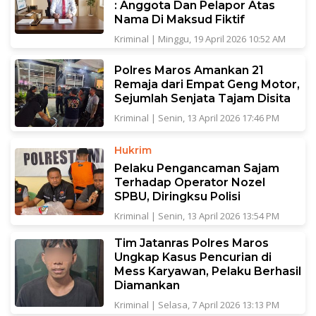
: Anggota Dan Pelapor Atas
Nama Di Maksud Fiktif
Kriminal
|
Minggu, 19 April 2026 10:52 AM
Polres Maros Amankan 21
Remaja dari Empat Geng Motor,
Sejumlah Senjata Tajam Disita
Kriminal
|
Senin, 13 April 2026 17:46 PM
Hukrim
Pelaku Pengancaman Sajam
Terhadap Operator Nozel
SPBU, Diringksu Polisi
Kriminal
|
Senin, 13 April 2026 13:54 PM
Tim Jatanras Polres Maros
Ungkap Kasus Pencurian di
Mess Karyawan, Pelaku Berhasil
Diamankan
Kriminal
|
Selasa, 7 April 2026 13:13 PM