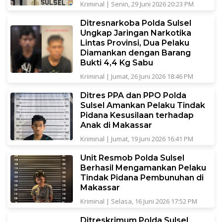
Kriminal
|
Senin, 29 Juni 2026 20:23 PM
Ditresnarkoba Polda Sulsel
Ungkap Jaringan Narkotika
Lintas Provinsi, Dua Pelaku
Diamankan dengan Barang
Bukti 4,4 Kg Sabu
Kriminal
|
Jumat, 26 Juni 2026 18:46 PM
Ditres PPA dan PPO Polda
Sulsel Amankan Pelaku Tindak
Pidana Kesusilaan terhadap
Anak di Makassar
Kriminal
|
Jumat, 19 Juni 2026 16:41 PM
Unit Resmob Polda Sulsel
Berhasil Mengamankan Pelaku
Tindak Pidana Pembunuhan di
Makassar
Kriminal
|
Selasa, 16 Juni 2026 17:52 PM
Ditreskrimum Polda Sulsel