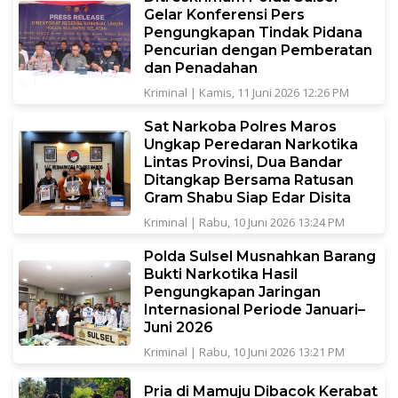
Gelar Konferensi Pers
Pengungkapan Tindak Pidana
Pencurian dengan Pemberatan
dan Penadahan
Kriminal
|
Kamis, 11 Juni 2026 12:26 PM
Sat Narkoba Polres Maros
Ungkap Peredaran Narkotika
Lintas Provinsi, Dua Bandar
Ditangkap Bersama Ratusan
Gram Shabu Siap Edar Disita
Kriminal
|
Rabu, 10 Juni 2026 13:24 PM
Polda Sulsel Musnahkan Barang
Bukti Narkotika Hasil
Pengungkapan Jaringan
Internasional Periode Januari–
Juni 2026
Kriminal
|
Rabu, 10 Juni 2026 13:21 PM
Pria di Mamuju Dibacok Kerabat