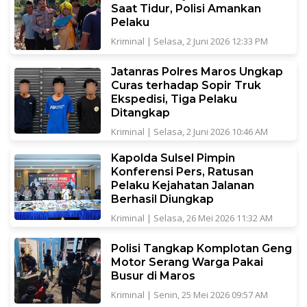
Saat Tidur, Polisi Amankan
Pelaku
Kriminal
|
Selasa, 2 Juni 2026 12:33 PM
Jatanras Polres Maros Ungkap
Curas terhadap Sopir Truk
Ekspedisi, Tiga Pelaku
Ditangkap
Kriminal
|
Selasa, 2 Juni 2026 10:46 AM
Kapolda Sulsel Pimpin
Konferensi Pers, Ratusan
Pelaku Kejahatan Jalanan
Berhasil Diungkap
Kriminal
|
Selasa, 26 Mei 2026 11:32 AM
Polisi Tangkap Komplotan Geng
Motor Serang Warga Pakai
Busur di Maros
Kriminal
|
Senin, 25 Mei 2026 09:57 AM