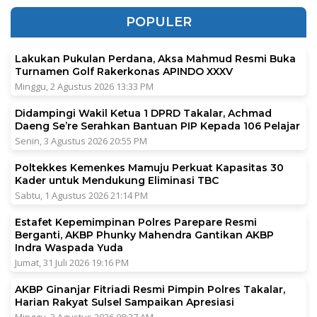
POPULER
Lakukan Pukulan Perdana, Aksa Mahmud Resmi Buka
Turnamen Golf Rakerkonas APINDO XXXV
Minggu, 2 Agustus 2026 13:33 PM
Didampingi Wakil Ketua 1 DPRD Takalar, Achmad
Daeng Se’re Serahkan Bantuan PIP Kepada 106 Pelajar
Senin, 3 Agustus 2026 20:55 PM
Poltekkes Kemenkes Mamuju Perkuat Kapasitas 30
Kader untuk Mendukung Eliminasi TBC
Sabtu, 1 Agustus 2026 21:14 PM
Estafet Kepemimpinan Polres Parepare Resmi
Berganti, AKBP Phunky Mahendra Gantikan AKBP
Indra Waspada Yuda
Jumat, 31 Juli 2026 19:16 PM
AKBP Ginanjar Fitriadi Resmi Pimpin Polres Takalar,
Harian Rakyat Sulsel Sampaikan Apresiasi
Minggu, 2 Agustus 2026 08:37 AM