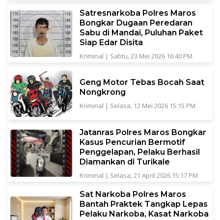
Satresnarkoba Polres Maros
Bongkar Dugaan Peredaran
Sabu di Mandai, Puluhan Paket
Siap Edar Disita
Kriminal
|
Sabtu, 23 Mei 2026 16:40 PM
Geng Motor Tebas Bocah Saat
Nongkrong
Kriminal
|
Selasa, 12 Mei 2026 15:15 PM
Jatanras Polres Maros Bongkar
Kasus Pencurian Bermotif
Penggelapan, Pelaku Berhasil
Diamankan di Turikale
Kriminal
|
Selasa, 21 April 2026 15:17 PM
Sat Narkoba Polres Maros
Bantah Praktek Tangkap Lepas
Pelaku Narkoba, Kasat Narkoba