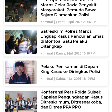
Maros Gelar Razia Penyakit
Masyarakat, Pemuda Bawa
Sajam Diamankan Polisi
Kriminal
|
Jumat, 10 Juli 2026 21:06 PM
Satreskrim Polres Maros
Ungkap Kasus Pencurian Emas
di Bontoa, Satu Pelaku
Ditangkap
Kriminal
|
Kamis, 9 Juli 2026 16:10 PM
Pelaku Penikaman di Depan
King Karaoke Diringkus Polisi
Kriminal
|
Sabtu, 4 Juli 2026 13:19 PM
Konferensi Pers Polda Sulsel:
Capaian Pengungkapan Kasus
Ditreskrimum, Ditresnarkoba,
dan Ditres PPA PPO