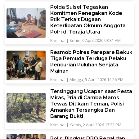
Polda Sulsel Tegaskan
Komitmen Penegakan Kode
Etik Terkait Dugaan
Keterlibatan Oknum Anggota
Polri di Toraja Utara
Kriminal
|
Senin, 6 April 2026 08:31 AM
Resmob Polres Parepare Bekuk
Tiga Pemuda Terduga Pelaku
Pencurian Puluhan Senjata
Mainan
Kriminal
|
Minggu, 5 April 2026 14:26 PM
Tersinggung Ucapan saat Pesta
Miras, Pria di Camba Maros
Tewas Ditikam Teman, Polisi
Amankan Tersangka Dan
Barang Bukti
Kriminal
|
Kamis, 2 April 2026 17:23 PM
Polisi Ringkus DPO Begal dan