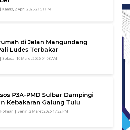
ber
|
Kamis, 2 April 2026 21:51 PM
Rumah di Jalan Mangundang
ali Ludes Terbakar
|
Selasa, 10 Maret 2026 04:08 AM
sos P3A-PMD Sulbar Dampingi
n Kebakaran Galung Tulu
,
Polman
|
Senin, 2 Maret 2026 17:32 PM