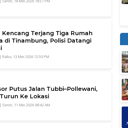
|
Senin, 18 Mei 2026 18:57 PM
 Kencang Terjang Tiga Rumah
 di Tinambung, Polisi Datangi
i
|
Rabu, 13 Mei 2026 12:50 PM
or Putus Jalan Tubbi–Pollewani,
i Turun Ke Lokasi
|
Senin, 11 Mei 2026 08:42 AM