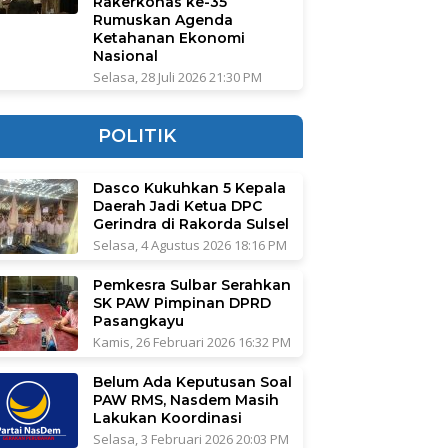
Rakerkonas ke-35
Rumuskan Agenda
Ketahanan Ekonomi
Nasional
Selasa, 28 Juli 2026 21:30 PM
POLITIK
Dasco Kukuhkan 5 Kepala
Daerah Jadi Ketua DPC
Gerindra di Rakorda Sulsel
Selasa, 4 Agustus 2026 18:16 PM
Pemkesra Sulbar Serahkan
SK PAW Pimpinan DPRD
Pasangkayu
Kamis, 26 Februari 2026 16:32 PM
Belum Ada Keputusan Soal
PAW RMS, Nasdem Masih
Lakukan Koordinasi
Selasa, 3 Februari 2026 20:03 PM