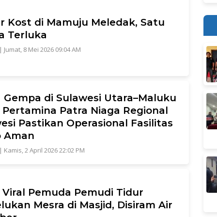
 Kost di Mamuju Meledak, Satu
 Terluka
|
Jumat, 8 Mei 2026 09:04 AM
 Gempa di Sulawesi Utara–Maluku
 Pertamina Patra Niaga Regional
esi Pastikan Operasional Fasilitas
p Aman
|
Kamis, 2 April 2026 22:02 PM
 Viral Pemuda Pemudi Tidur
lukan Mesra di Masjid, Disiram Air