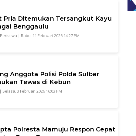
 Pria Ditemukan Tersangkut Kayu
ngai Benggaulu
Peristiwa
|
Rabu, 11 Februari 2026 14:27 PM
ng Anggota Polisi Polda Sulbar
mukan Tewas di Kebun
|
Selasa, 3 Februari 2026 16:03 PM
pta Polresta Mamuju Respon Cepat