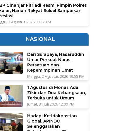
BP Ginanjar Fitriadi Resmi Pimpin Polres
kalar, Harian Rakyat Sulsel Sampaikan
resiasi
ggu, 2 Agustus 2026 08:37 AM
NASIONAL
Dari Surabaya, Nasaruddin
Umar Perkuat Narasi
Persatuan dan
Kepemimpinan Umat
Minggu, 2 Agustus 2026 19:58 PM
1 Agustus di Monas Ada
Zikir dan Doa Kebangsaan,
Terbuka untuk Umum
Jumat, 31 Juli 2026 12:00 PM
Hadapi Ketidakpastian
Global, APINDO
Selenggarakan