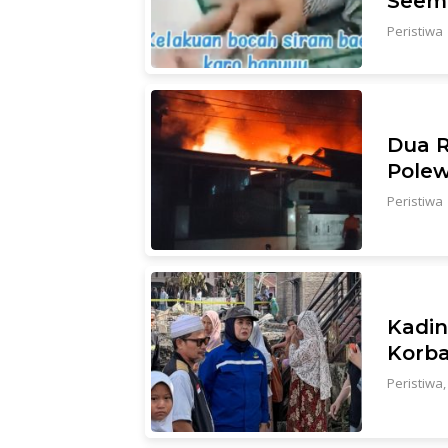
Seem
Peristiwa
Dua 
Polew
Peristiwa
Kadin
Korba
Peristiwa