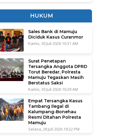
HUKUM
Sales Bank di Mamuju
Diciduk Kasus Curanmor
Kamis, 30 Juli 2026 10:31 AM
Surat Penetapan
Tersangka Anggota DPRD
Torut Beredar, Polresta
Mamuju Tegaskan Masih
Berstatus Saksi
Kamis, 30 Juli 2026 10:29 AM
Empat Tersangka Kasus
Tambang Ilegal di
Kalumpang-Bonehau
Resmi Ditahan Polresta
Mamuju
Selasa, 28 Juli 2026 19:22 PM