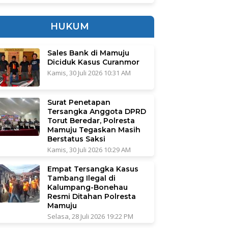
HUKUM
Sales Bank di Mamuju
Diciduk Kasus Curanmor
Kamis, 30 Juli 2026 10:31 AM
Surat Penetapan
Tersangka Anggota DPRD
Torut Beredar, Polresta
Mamuju Tegaskan Masih
Berstatus Saksi
Kamis, 30 Juli 2026 10:29 AM
Empat Tersangka Kasus
Tambang Ilegal di
Kalumpang-Bonehau
Resmi Ditahan Polresta
Mamuju
Selasa, 28 Juli 2026 19:22 PM