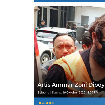
Artis Ammar Zoni Dib
Selebriti
|
Kamis, 16 Oktober 2025 13:57 PM
HEADLINE