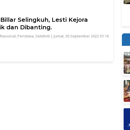
Billar Selingkuh, Lesti Kejora
ik dan Dibanting.
Nasional
,
Peristiwa
,
Selebriti
|
Jumat, 30 September 2022 01:16