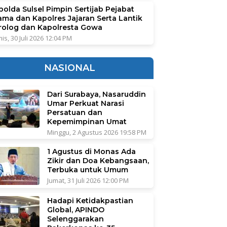
polda Sulsel Pimpin Sertijab Pejabat
ama dan Kapolres Jajaran Serta Lantik
rolog dan Kapolresta Gowa
is, 30 Juli 2026 12:04 PM
NASIONAL
Dari Surabaya, Nasaruddin
Umar Perkuat Narasi
Persatuan dan
Kepemimpinan Umat
Minggu, 2 Agustus 2026 19:58 PM
1 Agustus di Monas Ada
Zikir dan Doa Kebangsaan,
Terbuka untuk Umum
Jumat, 31 Juli 2026 12:00 PM
Hadapi Ketidakpastian
Global, APINDO
Selenggarakan