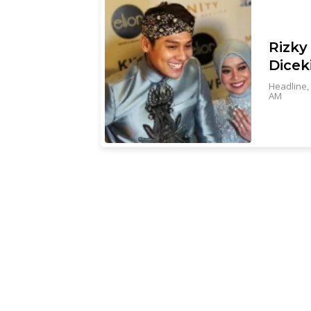
Rizky 
Dicek
Headline
,
AM