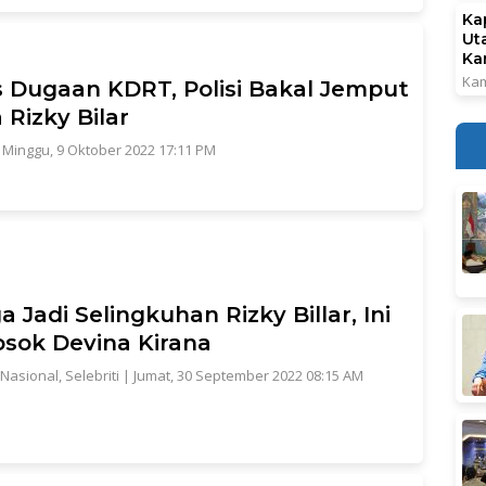
Ka
Ut
Ka
Kam
 Dugaan KDRT, Polisi Bakal Jemput
 Rizky Bilar
|
Minggu, 9 Oktober 2022 17:11 PM
a Jadi Selingkuhan Rizky Billar, Ini
osok Devina Kirana
Nasional
,
Selebriti
|
Jumat, 30 September 2022 08:15 AM