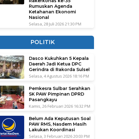
Rakerkonas ke-35
Rumuskan Agenda
Ketahanan Ekonomi
Nasional
Selasa, 28 Juli 2026 21:30 PM
POLITIK
Dasco Kukuhkan 5 Kepala
Daerah Jadi Ketua DPC
Gerindra di Rakorda Sulsel
Selasa, 4 Agustus 2026 18:16 PM
Pemkesra Sulbar Serahkan
SK PAW Pimpinan DPRD
Pasangkayu
Kamis, 26 Februari 2026 16:32 PM
Belum Ada Keputusan Soal
PAW RMS, Nasdem Masih
Lakukan Koordinasi
Selasa, 3 Februari 2026 20:03 PM