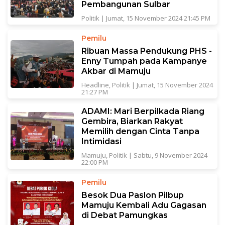
Pembangunan Sulbar
Politik
|
Jumat, 15 November 2024 21:45 PM
Pemilu
Ribuan Massa Pendukung PHS -
Enny Tumpah pada Kampanye
Akbar di Mamuju
Headline
,
Politik
|
Jumat, 15 November 2024
21:27 PM
ADAMI: Mari Berpilkada Riang
Gembira, Biarkan Rakyat
Memilih dengan Cinta Tanpa
Intimidasi
Mamuju
,
Politik
|
Sabtu, 9 November 2024
22:00 PM
Pemilu
Besok Dua Paslon Pilbup
Mamuju Kembali Adu Gagasan
di Debat Pamungkas