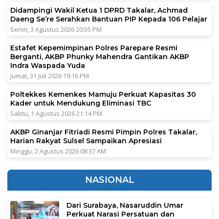
Didampingi Wakil Ketua 1 DPRD Takalar, Achmad
Daeng Se’re Serahkan Bantuan PIP Kepada 106 Pelajar
Senin, 3 Agustus 2026 20:55 PM
Estafet Kepemimpinan Polres Parepare Resmi
Berganti, AKBP Phunky Mahendra Gantikan AKBP
Indra Waspada Yuda
Jumat, 31 Juli 2026 19:16 PM
Poltekkes Kemenkes Mamuju Perkuat Kapasitas 30
Kader untuk Mendukung Eliminasi TBC
Sabtu, 1 Agustus 2026 21:14 PM
AKBP Ginanjar Fitriadi Resmi Pimpin Polres Takalar,
Harian Rakyat Sulsel Sampaikan Apresiasi
Minggu, 2 Agustus 2026 08:37 AM
NASIONAL
Dari Surabaya, Nasaruddin Umar
Perkuat Narasi Persatuan dan