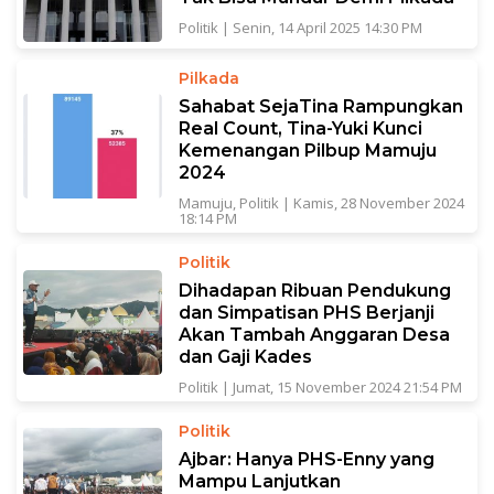
Politik
|
Senin, 14 April 2025 14:30 PM
Pilkada
Sahabat SejaTina Rampungkan
Real Count, Tina-Yuki Kunci
Kemenangan Pilbup Mamuju
2024
Mamuju
,
Politik
|
Kamis, 28 November 2024
18:14 PM
Politik
Dihadapan Ribuan Pendukung
dan Simpatisan PHS Berjanji
Akan Tambah Anggaran Desa
dan Gaji Kades
Politik
|
Jumat, 15 November 2024 21:54 PM
Politik
Ajbar: Hanya PHS-Enny yang
Mampu Lanjutkan