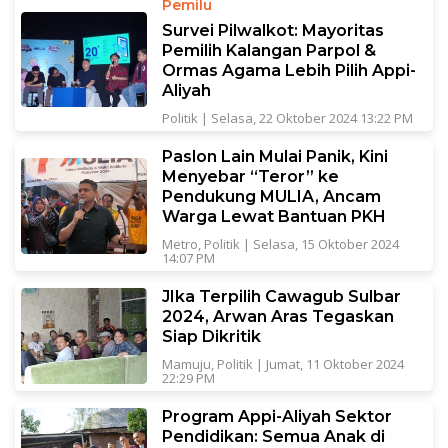
Pemilu
Survei Pilwalkot: Mayoritas
Pemilih Kalangan Parpol &
Ormas Agama Lebih Pilih Appi-
Aliyah
Politik
|
Selasa, 22 Oktober 2024 13:22 PM
Paslon Lain Mulai Panik, Kini
Menyebar “Teror” ke
Pendukung MULIA, Ancam
Warga Lewat Bantuan PKH
Metro
,
Politik
|
Selasa, 15 Oktober 2024
14:07 PM
JIka Terpilih Cawagub Sulbar
2024, Arwan Aras Tegaskan
Siap Dikritik
Mamuju
,
Politik
|
Jumat, 11 Oktober 2024
22:29 PM
Program Appi-Aliyah Sektor
Pendidikan: Semua Anak di