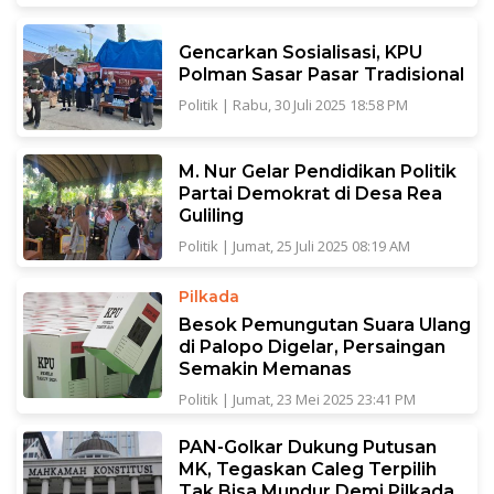
Gencarkan Sosialisasi, KPU
Polman Sasar Pasar Tradisional
Politik
|
Rabu, 30 Juli 2025 18:58 PM
M. Nur Gelar Pendidikan Politik
Partai Demokrat di Desa Rea
Guliling
Politik
|
Jumat, 25 Juli 2025 08:19 AM
Pilkada
Besok Pemungutan Suara Ulang
di Palopo Digelar, Persaingan
Semakin Memanas
Politik
|
Jumat, 23 Mei 2025 23:41 PM
PAN-Golkar Dukung Putusan
MK, Tegaskan Caleg Terpilih
Tak Bisa Mundur Demi Pilkada