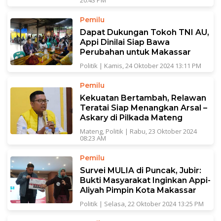
20:43 PM
Pemilu
Dapat Dukungan Tokoh TNI AU,
Appi Dinilai Siap Bawa
Perubahan untuk Makassar
Politik
|
Kamis, 24 Oktober 2024 13:11 PM
Pemilu
Kekuatan Bertambah, Relawan
Teratai Siap Menangkan Arsal –
Askary di Pilkada Mateng
Mateng
,
Politik
|
Rabu, 23 Oktober 2024
08:23 AM
Pemilu
Survei MULIA di Puncak, Jubir:
Bukti Masyarakat Inginkan Appi-
Aliyah Pimpin Kota Makassar
Politik
|
Selasa, 22 Oktober 2024 13:25 PM