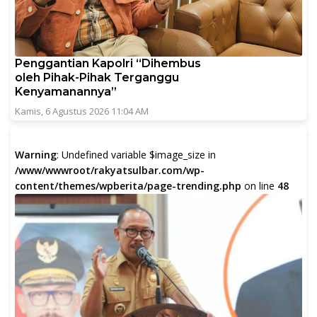
Penggantian Kapolri “Dihembus
oleh Pihak-Pihak Terganggu
Kenyamanannya”
Kamis, 6 Agustus 2026 11:04 AM
Warning
: Undefined variable $image_size in
/www/wwwroot/rakyatsulbar.com/wp-
content/themes/wpberita/page-trending.php
on line
48