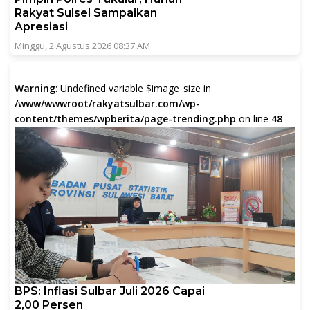
Rakyat Sulsel Sampaikan
Apresiasi
Minggu, 2 Agustus 2026 08:37 AM
Warning
: Undefined variable $image_size in
/www/wwwroot/rakyatsulbar.com/wp-
content/themes/wpberita/page-trending.php
on line
48
BPS: Inflasi Sulbar Juli 2026 Capai
2,00 Persen