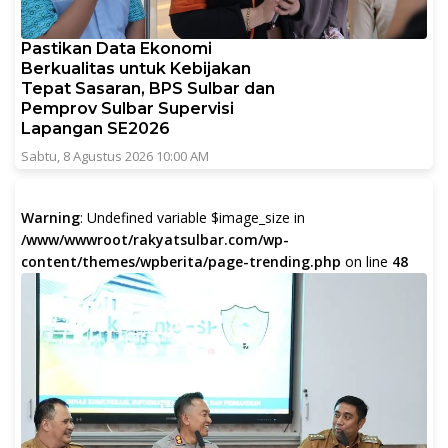
Pastikan Data Ekonomi
Berkualitas untuk Kebijakan
Tepat Sasaran, BPS Sulbar dan
Pemprov Sulbar Supervisi
Lapangan SE2026
Sabtu, 8 Agustus 2026 10:00 AM
Warning
: Undefined variable $image_size in
/www/wwwroot/rakyatsulbar.com/wp-
content/themes/wpberita/page-trending.php
on line
48