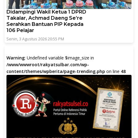
Didampingi Wakil Ketua 1 DPRD
Takalar, Achmad Daeng Se’re
Serahkan Bantuan PIP Kepada
106 Pelajar
Senin, 3 Agustus 2026 20:55 PM
Warning
: Undefined variable $image_size in
/www/wwwroot/rakyatsulbar.com/wp-
content/themes/wpberita/page-trending.php
on line
48