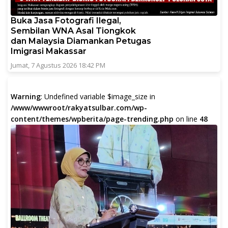
Buka Jasa Fotografi Ilegal,
Sembilan WNA Asal Tiongkok
dan Malaysia Diamankan Petugas
Imigrasi Makassar
Jumat, 7 Agustus 2026 18:42 PM
Warning
: Undefined variable $image_size in
/www/wwwroot/rakyatsulbar.com/wp-
content/themes/wpberita/page-trending.php
on line
48