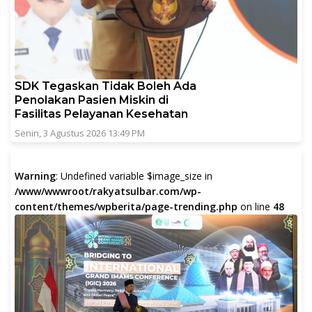
SDK Tegaskan Tidak Boleh Ada
Penolakan Pasien Miskin di
Fasilitas Pelayanan Kesehatan
Senin, 3 Agustus 2026 13:49 PM
Warning
: Undefined variable $image_size in
/www/wwwroot/rakyatsulbar.com/wp-
content/themes/wpberita/page-trending.php
on line
48