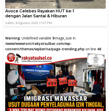
Avoce Celebes Rayakan HUT ke-1
dengan Jalan Santai & Hiburan
Sabtu, 8 Agustus 2026 17:01 PM
Warning
: Undefined variable $image_size in
/www/wwwroot/rakyatsulbar.com/wp-
content/themes/wpberita/page-trending.php
on line
48