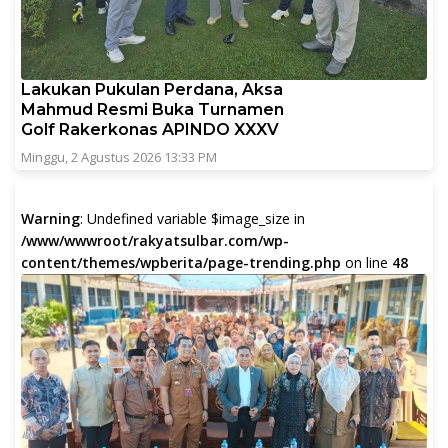
Lakukan Pukulan Perdana, Aksa
Mahmud Resmi Buka Turnamen
Golf Rakerkonas APINDO XXXV
Minggu, 2 Agustus 2026 13:33 PM
Warning
: Undefined variable $image_size in
/www/wwwroot/rakyatsulbar.com/wp-
content/themes/wpberita/page-trending.php
on line
48