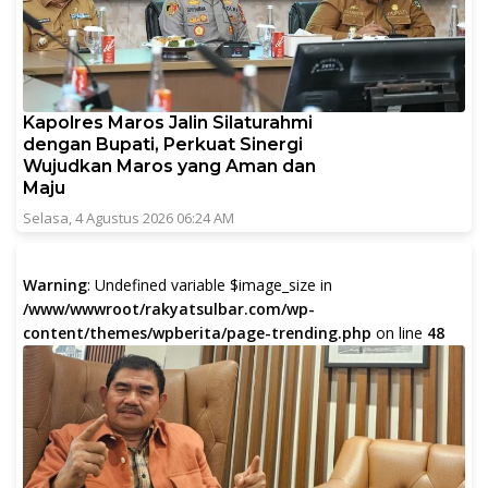
Kapolres Maros Jalin Silaturahmi
dengan Bupati, Perkuat Sinergi
Wujudkan Maros yang Aman dan
Maju
Selasa, 4 Agustus 2026 06:24 AM
Warning
: Undefined variable $image_size in
/www/wwwroot/rakyatsulbar.com/wp-
content/themes/wpberita/page-trending.php
on line
48