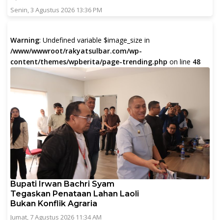
Senin, 3 Agustus 2026 13:36 PM
Warning
: Undefined variable $image_size in
/www/wwwroot/rakyatsulbar.com/wp-
content/themes/wpberita/page-trending.php
on line
48
Bupati Irwan Bachri Syam
Tegaskan Penataan Lahan Laoli
Bukan Konflik Agraria
Jumat, 7 Agustus 2026 11:34 AM