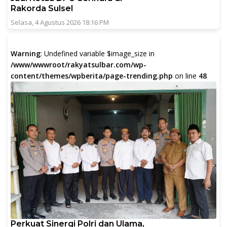
Rakorda Sulsel
Selasa, 4 Agustus 2026 18:16 PM
Warning
: Undefined variable $image_size in
/www/wwwroot/rakyatsulbar.com/wp-
content/themes/wpberita/page-trending.php
on line
48
Perkuat Sinergi Polri dan Ulama,