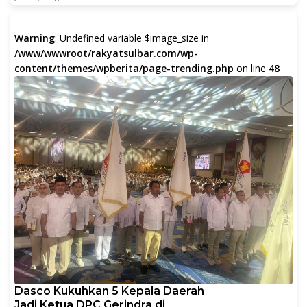
Warning
: Undefined variable $image_size in
/www/wwwroot/rakyatsulbar.com/wp-
content/themes/wpberita/page-trending.php
on line
48
Dasco Kukuhkan 5 Kepala Daerah
Jadi Ketua DPC Gerindra di