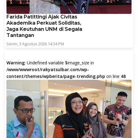
Farida Patittingi Ajak Civitas
Akademika Perkuat Soliditas,
Jaga Keutuhan UNM di Segala
Tantangan
Senin, 3 Agustus 2026 14:34 PM
Warning
: Undefined variable $image_size in
/www/wwwroot/rakyatsulbar.com/wp-
content/themes/wpberita/page-trending.php
on line
48