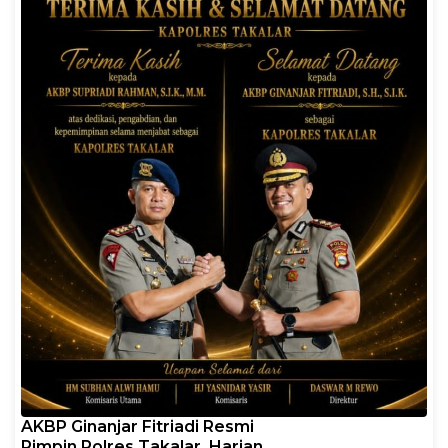
AKBP Ginanjar Fitriadi Resmi
Pimpin Polres Takalar, Harian