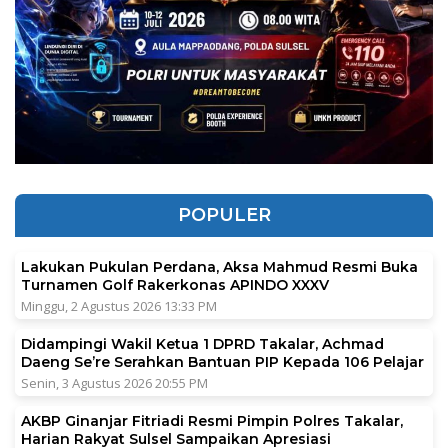
POPULER
Lakukan Pukulan Perdana, Aksa Mahmud Resmi Buka
Turnamen Golf Rakerkonas APINDO XXXV
Minggu, 2 Agustus 2026 13:33 PM
Didampingi Wakil Ketua 1 DPRD Takalar, Achmad
Daeng Se’re Serahkan Bantuan PIP Kepada 106 Pelajar
Senin, 3 Agustus 2026 20:55 PM
AKBP Ginanjar Fitriadi Resmi Pimpin Polres Takalar,
Harian Rakyat Sulsel Sampaikan Apresiasi