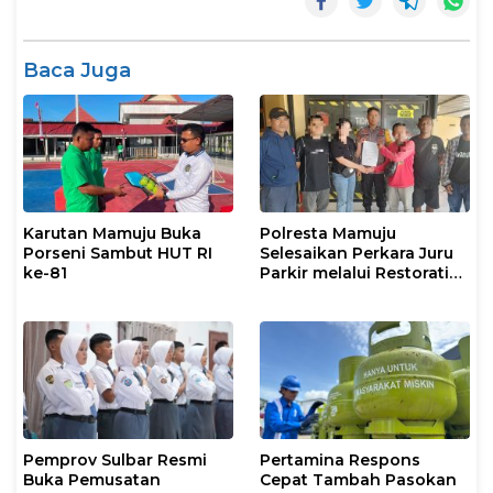
Baca Juga
Karutan Mamuju Buka
Polresta Mamuju
Porseni Sambut HUT RI
Selesaikan Perkara Juru
ke-81
Parkir melalui Restorative
Justice
Pemprov Sulbar Resmi
Pertamina Respons
Buka Pemusatan
Cepat Tambah Pasokan