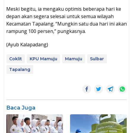
Meski begitu, ia mengaku optimis beberapa hari ke
depan akan segera selesai untuk semua wilayah
Kecamatan Tapalang. “Mungkin satu dua hari ini akan
rampung 100 persen,” pungkasnya.
(Ayub Kalapadang)
Coklit
KPU Mamuju
Mamuju
Sulbar
Tapalang
Baca Juga