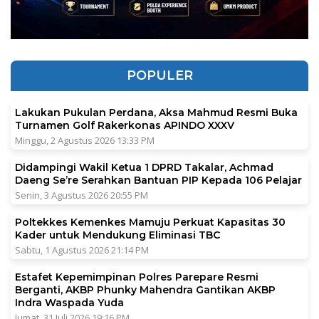
POPULER
Lakukan Pukulan Perdana, Aksa Mahmud Resmi Buka
Turnamen Golf Rakerkonas APINDO XXXV
Minggu, 2 Agustus 2026 13:33 PM
Didampingi Wakil Ketua 1 DPRD Takalar, Achmad
Daeng Se’re Serahkan Bantuan PIP Kepada 106 Pelajar
Senin, 3 Agustus 2026 20:55 PM
Poltekkes Kemenkes Mamuju Perkuat Kapasitas 30
Kader untuk Mendukung Eliminasi TBC
Sabtu, 1 Agustus 2026 21:14 PM
Estafet Kepemimpinan Polres Parepare Resmi
Berganti, AKBP Phunky Mahendra Gantikan AKBP
Indra Waspada Yuda
Jumat, 31 Juli 2026 19:16 PM