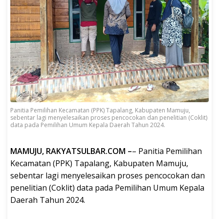
Panitia Pemilihan Kecamatan (PPK) Tapalang, Kabupaten Mamuju,
sebentar lagi menyelesaikan proses pencocokan dan penelitian (Coklit)
data pada Pemilihan Umum Kepala Daerah Tahun 2024.
MAMUJU, RAKYATSULBAR.COM –
– Panitia Pemilihan
Kecamatan (PPK) Tapalang, Kabupaten Mamuju,
sebentar lagi menyelesaikan proses pencocokan dan
penelitian (Coklit) data pada Pemilihan Umum Kepala
Daerah Tahun 2024.