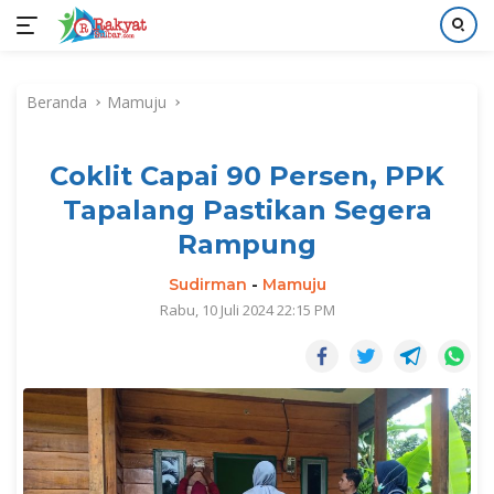
Langsung
ke
Beranda
Mamuju
konten
Coklit Capai 90 Persen, PPK
Tapalang Pastikan Segera
Rampung
Sudirman
-
Mamuju
Rabu, 10 Juli 2024 22:15 PM