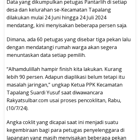
Data yang dikumpulkan petugas Pantarlih di setiap
desa dan kelurahan se-Kecamatan Tapalang
dilakukan mulai 24 Juni hingga 24 Juli 2024
mendatang, kini menyisakan beberapa persen saja.
Dimana, ada 60 petugas yang disebar tiga pekan lalu
dengan mendatangi rumah warga akan segera
menuntaskan data setiap pemilih.
“Alhamdulillah hampir finish kita lakukan. Kurang
lebih 90 persen. Adapun diaplikasi belum tetapi itu
masalah jaringan,” ungkap Ketua PPK Kecamatan
Tapalang Suardi Yusuf saat diwawancara
Rakyatsulbar.com usai proses pencoklitan, Rabu,
(10/7/24).
Angka coklit yang dicapai saat ini menjadi suatu
kegembiraan bagi para petugas penyelenggara di
lapangan yang masih menyisakan beberapa pekan