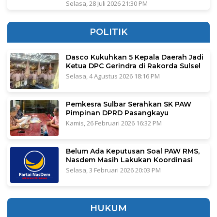
Selasa, 28 Juli 2026 21:30 PM
POLITIK
Dasco Kukuhkan 5 Kepala Daerah Jadi
Ketua DPC Gerindra di Rakorda Sulsel
Selasa, 4 Agustus 2026 18:16 PM
Pemkesra Sulbar Serahkan SK PAW
Pimpinan DPRD Pasangkayu
Kamis, 26 Februari 2026 16:32 PM
Belum Ada Keputusan Soal PAW RMS,
Nasdem Masih Lakukan Koordinasi
Selasa, 3 Februari 2026 20:03 PM
HUKUM