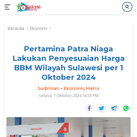
Langsung
ke
Beranda
Ekonomi
konten
Pertamina Patra Niaga
Lakukan Penyesuaian Harga
BBM Wilayah Sulawesi per 1
Oktober 2024
Sudirman
-
Ekonomi
,
Metro
Selasa, 1 Oktober 2024 16:55 PM