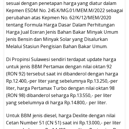
sesuai dengan penetapan harga yang diatur dalam
Kepmen ESDM No. 245.K/MG.01/MEM.M/2022 sebagai
perubahan atas Kepmen No. 62/K/12/MEM/2020
tentang Formula Harga Dasar Dalam Perhitungan
Harga Jual Eceran Jenis Bahan Bakar Minyak Umum
Jenis Bensin dan Minyak Solar yang Disalurkan
Melalui Stasiun Pengisian Bahan Bakar Umum.
Di Propinsi Sulawesi sendiri terdapat update harga
untuk jenis BBM Pertamax dengan nilai oktan 92
(RON 92) tersebut saat ini dibanderol dengan harga
Rp.12.400,-per liter yang sebelumnya Rp.13.250,-per
liter, harga Pertamax Turbo dengan nilai oktan 98
(RON 98) dibanderol seharga Rp.13.550,- per liter
yang sebelumnya di harga Rp.14.800,- per liter.
Untuk BBM jenis diesel, harga Dexlite dengan nilai
Cetan Number 51 (CN 51) saat ini Rp.13.000,- per liter