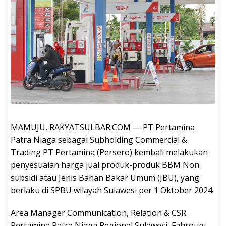
MAMUJU, RAKYATSULBAR.COM — PT Pertamina
Patra Niaga sebagai Subholding Commercial &
Trading PT Pertamina (Persero) kembali melakukan
penyesuaian harga jual produk-produk BBM Non
subsidi atau Jenis Bahan Bakar Umum (JBU), yang
berlaku di SPBU wilayah Sulawesi per 1 Oktober 2024.
Area Manager Communication, Relation & CSR
Pertamina Patra Niaga Regional Sulawesi, Fahrougi