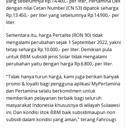
yang sebelumnya Rp.14.400,- per liter, Pertamina Dex
dengan nilai Cetan Number (CN 53) dipatok seharga
Rp.13.450,- per liter yang sebelumnya Rp.14.900,- per
liter.
Sementara itu, harga Pertalite (RON 90) tidak
mengalami perubahan sejak 1 September 2022, yakni
tetap seharga Rp.10.000,- per liter. Demikian pula
untuk BBM subsidi jenis Solar tidak mengalami
perubahan yaitu dengan harga Rp.6.800,-per liter.
“Tidak hanya turun harga, kami juga berikan banyak
promo & loyalti bagi pengguna aplikasi MyPertamina
dan Pertamina selalu berkomitmen untuk
memberikan pelayanan terbaik bagi seluruh
masyarakat Indonesia khususnya di wilayah Sulawesi
ini. Dan kondisi stok BBM baik subsidimaupun non
subsidi dalam kondisi yang aman,” terang Fahrougi.