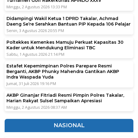
Turnamen Golf Rakerkonas APINDO XXXV
Minggu, 2 Agustus 2026 13:33 PM
Didampingi Wakil Ketua 1 DPRD Takalar, Achmad
Daeng Se’re Serahkan Bantuan PIP Kepada 106 Pelajar
Senin, 3 Agustus 2026 20:55 PM
Poltekkes Kemenkes Mamuju Perkuat Kapasitas 30
Kader untuk Mendukung Eliminasi TBC
Sabtu, 1 Agustus 2026 21:14 PM
Estafet Kepemimpinan Polres Parepare Resmi
Berganti, AKBP Phunky Mahendra Gantikan AKBP
Indra Waspada Yuda
Jumat, 31 Juli 2026 19:16 PM
AKBP Ginanjar Fitriadi Resmi Pimpin Polres Takalar,
Harian Rakyat Sulsel Sampaikan Apresiasi
Minggu, 2 Agustus 2026 08:37 AM
NASIONAL