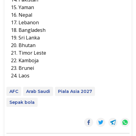
Yaman
Nepal
Lebanon
Bangladesh
Sri Lanka
Bhutan
Timor Leste
Kamboja
Brunei
Laos
AFC
Arab Saudi
Piala Asia 2027
Sepak bola