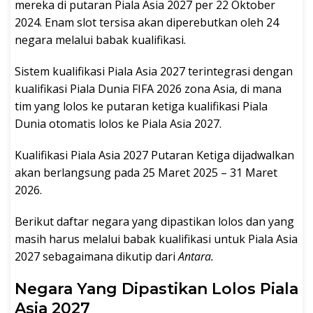
mereka di putaran Piala Asia 2027 per 22 Oktober
2024. Enam slot tersisa akan diperebutkan oleh 24
negara melalui babak kualifikasi.
Sistem kualifikasi Piala Asia 2027 terintegrasi dengan
kualifikasi Piala Dunia FIFA 2026 zona Asia, di mana
tim yang lolos ke putaran ketiga kualifikasi Piala
Dunia otomatis lolos ke Piala Asia 2027.
Kualifikasi Piala Asia 2027 Putaran Ketiga dijadwalkan
akan berlangsung pada 25 Maret 2025 – 31 Maret
2026.
Berikut daftar negara yang dipastikan lolos dan yang
masih harus melalui babak kualifikasi untuk Piala Asia
2027 sebagaimana dikutip dari
Antara.
Negara Yang Dipastikan Lolos Piala
Asia 2027