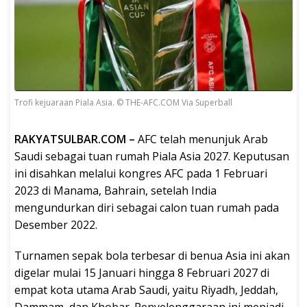
Trofi kejuaraan Piala Asia. © THE-AFC.COM Via Superball
RAKYATSULBAR.COM –
AFC telah menunjuk Arab
Saudi sebagai tuan rumah Piala Asia 2027. Keputusan
ini disahkan melalui kongres AFC pada 1 Februari
2023 di Manama, Bahrain, setelah India
mengundurkan diri sebagai calon tuan rumah pada
Desember 2022.
Turnamen sepak bola terbesar di benua Asia ini akan
digelar mulai 15 Januari hingga 8 Februari 2027 di
empat kota utama Arab Saudi, yaitu Riyadh, Jeddah,