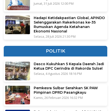
Jumat, 31 Juli 2026 12:00 PM
Hadapi Ketidakpastian Global, APINDO
Selenggarakan Rakerkonas ke-35
Rumuskan Agenda Ketahanan
Ekonomi Nasional
Selasa, 28 Juli 2026 21:30 PM
POLITIK
Dasco Kukuhkan 5 Kepala Daerah Jadi
Ketua DPC Gerindra di Rakorda Sulsel
Selasa, 4 Agustus 2026 18:16 PM
Pemkesra Sulbar Serahkan SK PAW
Pimpinan DPRD Pasangkayu
Kamis, 26 Februari 2026 16:32 PM