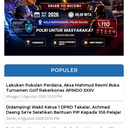
POPULER
Lakukan Pukulan Perdana, Aksa Mahmud Resmi Buka
Turnamen Golf Rakerkonas APINDO XXXV
Minggu, 2 Agustus 2026 13:33 PM
Didampingi Wakil Ketua 1 DPRD Takalar, Achmad
Daeng Se’re Serahkan Bantuan PIP Kepada 106 Pelajar
Senin, 3 Agustus 2026 20:55 PM