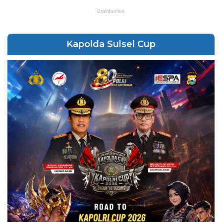
Kapolda Sulsel Cup