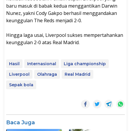
baru masuk di babak kedua menggantikan Darwin
Nunez, yakni Cody Gakpo berhasil menggandakan
keunggulan The Reds menjadi 2-0.
Hingga laga usai, Liverpool sukses mempertahankan
keunggulan 2-0 atas Real Madrid.
Hasil
Internasional
Liga championship
Liverpool
Olahraga
Real Madrid
Sepak bola
Baca Juga