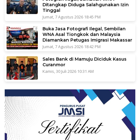
Ditangkap Diduga Salahgunakan Izin
Tinggal
Jumat, 7 Agustus 2026 18:45 PM
Buka Jasa Fotografi Ilegal, Sembilan
WNA Asal Tiongkok dan Malaysia
Diamankan Petugas Imigrasi Makassar
Jumat, 7 Agustus 2026 18:42 PM
Sales Bank di Mamuju Diciduk Kasus
Curanmor
Kamis, 30 Juli 2026 10:31 AM