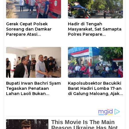
Gerak Cepat Polsek
Hadir di Tengah
Soreang dan Damkar
Masyarakat, Sat Samapta
Parepare Atasi
Polres Parepare
Kebakaran Lahan
Gencarkan Patroli Pagi
Bupati Irwan Bachri Syam
Kapolsubsektor Bacukiki
Tegaskan Penataan
Barat Hadiri Lomba 17-an
Lahan Laoli Bukan
di Galung Maloang, Ajak
Konflik Agraria
Warga Jaga Kamtibmas