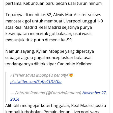
pertama. Kebuntuan baru pecah usai turun minum.
Tepatnya di menit ke-52, Alexis Mac Allister sukses
mencetak gol untuk membuat Liverpool unggul 1-0
atas Real Madrid. Real Madrid sejatinya punya
kesempatan mencetak gol balasan, usai wasit
menunjuk titik putih di menit ke-59.
Namun sayang, Kylian Mbappe yang dipercaya
sebagai algojo gagal menceploskan bola usai
tendangannya diblok kiper Caoimhin Kelleher.
Kelleher saves Mbappé’s penalty!
pic.twitter.com/SqDe1UOZ0u
— Fabrizio Romano (@FabrizioRomano)
November 27,
2024
Alih-alih mengejar ketertinggalan, Real Madrid justru
kembali kebobolan. Pemain depan Liverpool yang