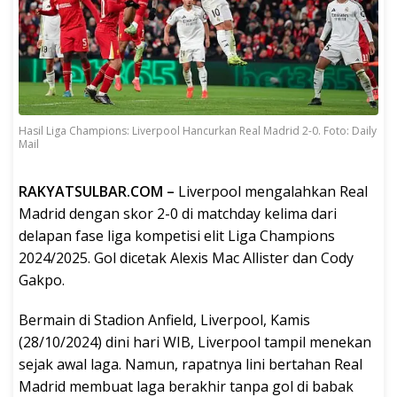
Hasil Liga Champions: Liverpool Hancurkan Real Madrid 2-0. Foto: Daily
Mail
RAKYATSULBAR.COM –
Liverpool mengalahkan Real
Madrid dengan skor 2-0 di matchday kelima dari
delapan fase liga kompetisi elit Liga Champions
2024/2025. Gol dicetak Alexis Mac Allister dan Cody
Gakpo.
Bermain di Stadion Anfield, Liverpool, Kamis
(28/10/2024) dini hari WIB, Liverpool tampil menekan
sejak awal laga. Namun, rapatnya lini bertahan Real
Madrid membuat laga berakhir tanpa gol di babak