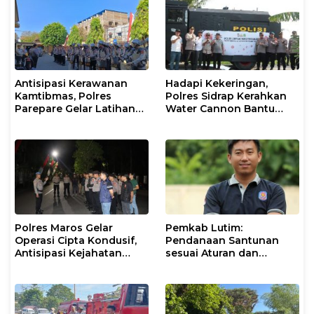
Antisipasi Kerawanan
Hadapi Kekeringan,
Kamtibmas, Polres
Polres Sidrap Kerahkan
Parepare Gelar Latihan
Water Cannon Bantu
Dalmas
Petani
Polres Maros Gelar
Pemkab Lutim:
Operasi Cipta Kondusif,
Pendanaan Santunan
Antisipasi Kejahatan
sesuai Aturan dan
Jalanan dan Penyakit
Prosedur Resmi
Masyarakat