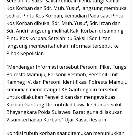
Setelah itu Saksi-Saksi kembali mendatangi Kamar
Kos Korban dan Sdr. Muh. Yusuf, langsung membuka
sedikit Pintu Kos Korban, kemudian Pada saat Pintu
Kos Korban dibuka, Sdr. Muh. Yusuf, Sdr. Irzan dan
Sdr. Andri langsung melihat Kaki Korban di samping
Pintu Kos Korban. Setelah itu Saksi I Sdr. Irzan
langsung memberitahukan Informasi tersebut ke
Pihak Kepolisian.
“Mendengar Informasi tersebut Personil Piket Fungsi
Polresta Mamuju, Personil Resmob, Personil Unit
Kamneg IV, dan Personil Identifikasi Polresta Mamuju
kemudian mendatangi TKP Gantung diri tersebut
untuk dilakukan Penyelidikan dan mengevakuasi
Korban Gantung Diri untuk dibawa ke Rumah Sakit
Bhayangkara Polda Sulawesi Barat guna di lakukan
Visum terhadap Korban,” Ujar Kasat Reskrim
Kondisi tubuh korban saat ditemukan menunjukkan