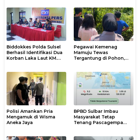
Laut KM Nurul Salsa
Biddokkes Polda Sulsel
Pegawai Kemenag
Berhasil Identifikasi Dua
Mamuju Tewas
Korban Laka Laut KM.
Tergantung di Pohon,
Nurul Salsa
Polisi Lakukan Olah TKP
dan Evakuasi
Polisi Amankan Pria
BPBD Sulbar Imbau
Mengamuk di Wisma
Masyarakat Tetap
Aneka Jaya
Tenang Pascagempa
M6,7 di Palu