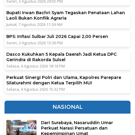
Senin, 3 Agustus 2026 20:55 PM
Bupati Irwan Bachri Syam Tegaskan Penataan Lahan
Laoli Bukan Konflik Agraria
Jumat, 7 Agustus 2026 11:34 AM
BPS: Inflasi Sulbar Juli 2026 Capai 2,00 Persen
Senin, 3 Agustus 2026 13:36 PM
Dasco Kukuhkan 5 Kepala Daerah Jadi Ketua DPC
Gerindra di Rakorda Sulsel
Selasa, 4 Agustus 2026 18:16 PM
Perkuat Sinergi Polri dan Ulama, Kapolres Parepare
Silaturahmi dengan Ketua Terpilih MUI
Selasa, 4 Agustus 2026 15:32 PM
NASIONAL
Dari Surabaya, Nasaruddin Umar
Perkuat Narasi Persatuan dan
Kepemimpinan Umat