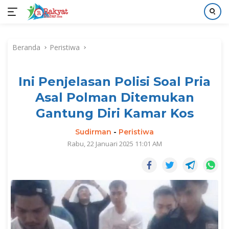
Langsung
ke
Beranda
Peristiwa
konten
Ini Penjelasan Polisi Soal Pria
Asal Polman Ditemukan
Gantung Diri Kamar Kos
Sudirman
-
Peristiwa
Rabu, 22 Januari 2025 11:01 AM