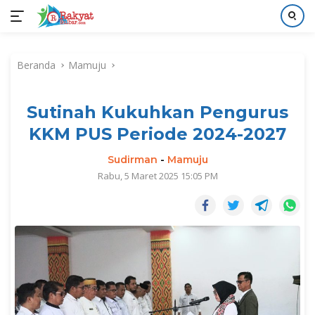
Langsung
ke
Beranda
Mamuju
konten
Sutinah Kukuhkan Pengurus
KKM PUS Periode 2024-2027
Sudirman
-
Mamuju
Rabu, 5 Maret 2025 15:05 PM