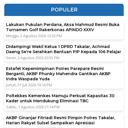
POPULER
Lakukan Pukulan Perdana, Aksa Mahmud Resmi Buka
Turnamen Golf Rakerkonas APINDO XXXV
Minggu, 2 Agustus 2026 13:33 PM
Didampingi Wakil Ketua 1 DPRD Takalar, Achmad
Daeng Se’re Serahkan Bantuan PIP Kepada 106 Pelajar
Senin, 3 Agustus 2026 20:55 PM
Estafet Kepemimpinan Polres Parepare Resmi
Berganti, AKBP Phunky Mahendra Gantikan AKBP
Indra Waspada Yuda
Jumat, 31 Juli 2026 19:16 PM
Poltekkes Kemenkes Mamuju Perkuat Kapasitas 30
Kader untuk Mendukung Eliminasi TBC
Sabtu, 1 Agustus 2026 21:14 PM
AKBP Ginanjar Fitriadi Resmi Pimpin Polres Takalar,
Harian Rakyat Sulsel Sampaikan Apresiasi