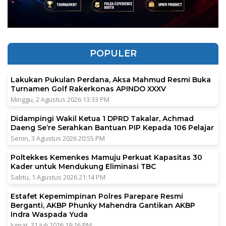
POPULER
Lakukan Pukulan Perdana, Aksa Mahmud Resmi Buka
Turnamen Golf Rakerkonas APINDO XXXV
Minggu, 2 Agustus 2026 13:33 PM
Didampingi Wakil Ketua 1 DPRD Takalar, Achmad
Daeng Se’re Serahkan Bantuan PIP Kepada 106 Pelajar
Senin, 3 Agustus 2026 20:55 PM
Poltekkes Kemenkes Mamuju Perkuat Kapasitas 30
Kader untuk Mendukung Eliminasi TBC
Sabtu, 1 Agustus 2026 21:14 PM
Estafet Kepemimpinan Polres Parepare Resmi
Berganti, AKBP Phunky Mahendra Gantikan AKBP
Indra Waspada Yuda
Jumat, 31 Juli 2026 19:16 PM