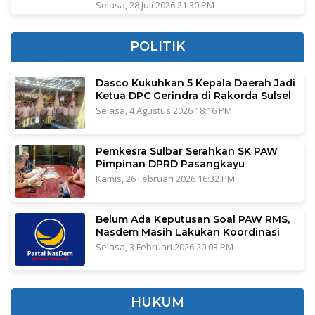
Selasa, 28 Juli 2026 21:30 PM
POLITIK
Dasco Kukuhkan 5 Kepala Daerah Jadi
Ketua DPC Gerindra di Rakorda Sulsel
Selasa, 4 Agustus 2026 18:16 PM
Pemkesra Sulbar Serahkan SK PAW
Pimpinan DPRD Pasangkayu
Kamis, 26 Februari 2026 16:32 PM
Belum Ada Keputusan Soal PAW RMS,
Nasdem Masih Lakukan Koordinasi
Selasa, 3 Februari 2026 20:03 PM
HUKUM