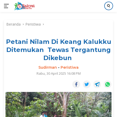
Langsung
ke
Beranda
Peristiwa
konten
Petani Nilam Di Keang Kalukku
Ditemukan Tewas Tergantung
Dikebun
Sudirman
-
Peristiwa
Rabu, 30 April 2025 16:08 PM