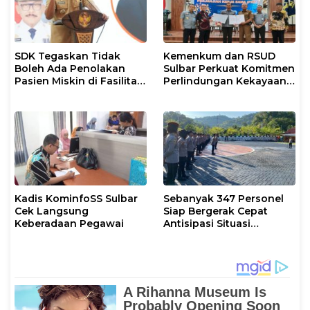
SDK Tegaskan Tidak
Kemenkum dan RSUD
Boleh Ada Penolakan
Sulbar Perkuat Komitmen
Pasien Miskin di Fasilitas
Perlindungan Kekayaan
Pelayanan Kesehatan
Intelektual
Kadis KominfoSS Sulbar
Sebanyak 347 Personel
Cek Langsung
Siap Bergerak Cepat
Keberadaan Pegawai
Antisipasi Situasi
Kamtibmas di Sulbar