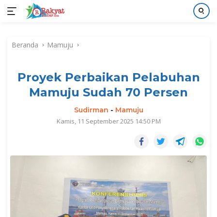
Langsung
ke
Beranda
Mamuju
konten
Proyek Perbaikan Pelabuhan
Mamuju Sudah 70 Persen
Sudirman
-
Mamuju
Kamis, 11 September 2025 14:50 PM