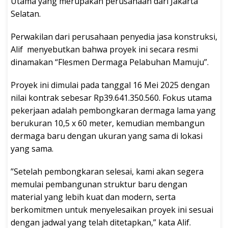
Utama yang merupakan perusahaan dari Jakarta
Selatan.
Perwakilan dari perusahaan penyedia jasa konstruksi,
Alif menyebutkan bahwa proyek ini secara resmi
dinamakan “Flesmen Dermaga Pelabuhan Mamuju”.
Proyek ini dimulai pada tanggal 16 Mei 2025 dengan
nilai kontrak sebesar Rp39.641.350.560. Fokus utama
pekerjaan adalah pembongkaran dermaga lama yang
berukuran 10,5 x 60 meter, kemudian membangun
dermaga baru dengan ukuran yang sama di lokasi
yang sama.
”Setelah pembongkaran selesai, kami akan segera
memulai pembangunan struktur baru dengan
material yang lebih kuat dan modern, serta
berkomitmen untuk menyelesaikan proyek ini sesuai
dengan jadwal yang telah ditetapkan,” kata Alif.