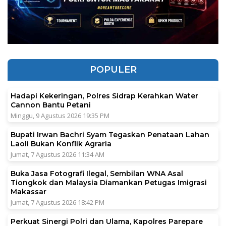
POPULER
Hadapi Kekeringan, Polres Sidrap Kerahkan Water
Cannon Bantu Petani
Minggu, 9 Agustus 2026 19:35 PM
Bupati Irwan Bachri Syam Tegaskan Penataan Lahan
Laoli Bukan Konflik Agraria
Jumat, 7 Agustus 2026 11:34 AM
Buka Jasa Fotografi Ilegal, Sembilan WNA Asal
Tiongkok dan Malaysia Diamankan Petugas Imigrasi
Makassar
Jumat, 7 Agustus 2026 18:42 PM
Perkuat Sinergi Polri dan Ulama, Kapolres Parepare