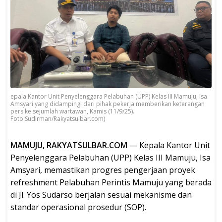
epala Kantor Unit Penyelenggara Pelabuhan (UPP) Kelas III Mamuju, Isa
Amsyari yang didampingi dari pihak pekerja memberikan keterangan
pers ke sejumlah wartawan, Kamis (11/9/25).
Foto:Sudirman/Rakyatsulbar.com)
MAMUJU, RAKYATSULBAR.COM
— Kepala Kantor Unit
Penyelenggara Pelabuhan (UPP) Kelas III Mamuju, Isa
Amsyari, memastikan progres pengerjaan proyek
refreshment Pelabuhan Perintis Mamuju yang berada
di Jl. Yos Sudarso berjalan sesuai mekanisme dan
standar operasional prosedur (SOP).