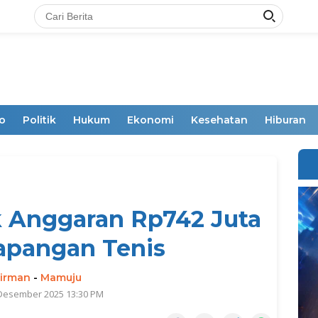
o
Politik
Hukum
Ekonomi
Kesehatan
Hiburan
k Anggaran Rp742 Juta
apangan Tenis
irman
-
Mamuju
 Desember 2025 13:30 PM