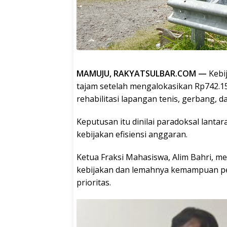
MAMUJU, RAKYATSULBAR.COM —
Kebi
tajam setelah mengalokasikan Rp742.1
rehabilitasi lapangan tenis, gerbang, da
Keputusan itu dinilai paradoksal lant
kebijakan efisiensi anggaran.
Ketua Fraksi Mahasiswa, Alim Bahri, m
kebijakan dan lemahnya kemampuan p
prioritas.