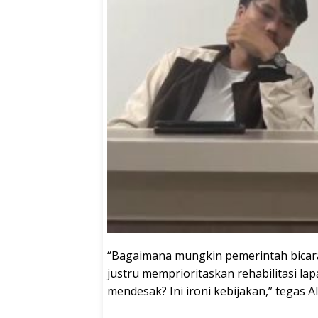
“Bagaimana mungkin pemerintah bicara 
justru memprioritaskan rehabilitasi la
mendesak? Ini ironi kebijakan,” tegas Al