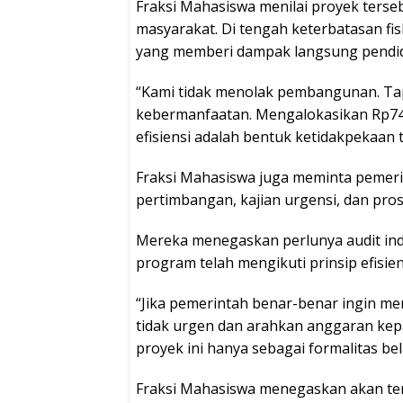
Fraksi Mahasiswa menilai proyek terseb
masyarakat. Di tengah keterbatasan fi
yang memberi dampak langsung pendid
“Kami tidak menolak pembangunan. Ta
kebermanfaatan. Mengalokasikan Rp742 
efisiensi adalah bentuk ketidakpekaan te
Fraksi Mahasiswa juga meminta pemer
pertimbangan, kajian urgensi, dan pro
Mereka menegaskan perlunya audit in
program telah mengikuti prinsip efisie
“Jika pemerintah benar-benar ingin men
tidak urgen dan arahkan anggaran kepa
proyek ini hanya sebagai formalitas be
Fraksi Mahasiswa menegaskan akan ter