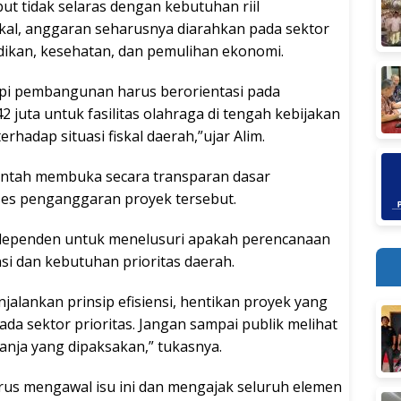
ut tidak selaras dengan kebutuhan riil
skal, anggaran seharusnya diarahkan pada sektor
ikan, kesehatan, dan pemulihan ekonomi.
pi pembangunan harus berorientasi pada
juta untuk fasilitas olahraga di tengah kebijakan
rhadap situasi fiskal daerah,”ujar Alim.
intah membuka secara transparan dasar
ses penganggaran proyek tersebut.
dependen untuk menelusuri apakah perencanaan
nsi dan kebutuhan prioritas daerah.
jalankan prinsip efisiensi, hentikan proyek yang
da sektor prioritas. Jangan sampai publik melihat
lanja yang dipaksakan,” tukasnya.
us mengawal isu ini dan mengajak seluruh elemen