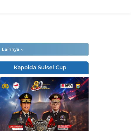
Lainnya
Kapolda Sulsel Cup