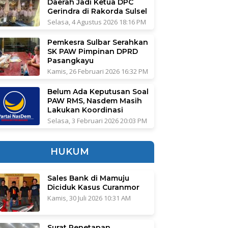
Daerah Jadi Ketua DPC
Gerindra di Rakorda Sulsel
Selasa, 4 Agustus 2026 18:16 PM
Pemkesra Sulbar Serahkan
SK PAW Pimpinan DPRD
Pasangkayu
Kamis, 26 Februari 2026 16:32 PM
Belum Ada Keputusan Soal
PAW RMS, Nasdem Masih
Lakukan Koordinasi
Selasa, 3 Februari 2026 20:03 PM
HUKUM
Sales Bank di Mamuju
Diciduk Kasus Curanmor
Kamis, 30 Juli 2026 10:31 AM
Surat Penetapan