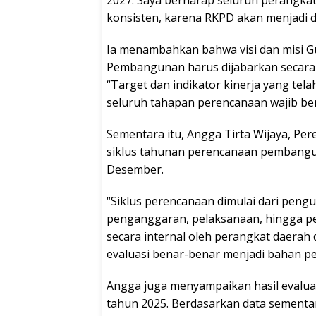
konsisten, karena RKPD akan menjadi 
Ia menambahkan bahwa visi dan misi G
Pembangunan harus dijabarkan secara
“Target dan indikator kinerja yang tel
seluruh tahapan perencanaan wajib berj
Sementara itu, Angga Tirta Wijaya, P
siklus tahunan perencanaan pembangu
Desember.
“Siklus perencanaan dimulai dari peng
penganggaran, pelaksanaan, hingga pe
secara internal oleh perangkat daerah 
evaluasi benar-benar menjadi bahan pe
Angga juga menyampaikan hasil evaluas
tahun 2025. Berdasarkan data sementara