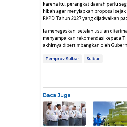
karena itu, perangkat daerah perlu s
hibah agar menyiapkan proposal seja
RKPD Tahun 2027 yang dijadwalkan pada 
Ia menegaskan, setelah usulan diterim
menyampaikan rekomendasi kepada Ti
akhirnya dipertimbangkan oleh Gubernu
Pemprov Sulbar
Sulbar
Baca Juga