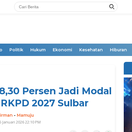
o
Politik
Hukum
Ekonomi
Kesehatan
Hiburan
98,30 Persen Jadi Modal
RKPD 2027 Sulbar
irman
-
Mamuju
5 Januari 2026 22:10 PM