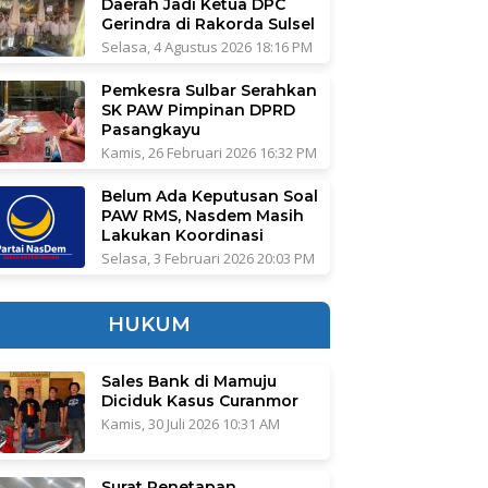
Daerah Jadi Ketua DPC
Gerindra di Rakorda Sulsel
Selasa, 4 Agustus 2026 18:16 PM
Pemkesra Sulbar Serahkan
SK PAW Pimpinan DPRD
Pasangkayu
Kamis, 26 Februari 2026 16:32 PM
Belum Ada Keputusan Soal
PAW RMS, Nasdem Masih
Lakukan Koordinasi
Selasa, 3 Februari 2026 20:03 PM
HUKUM
Sales Bank di Mamuju
Diciduk Kasus Curanmor
Kamis, 30 Juli 2026 10:31 AM
Surat Penetapan