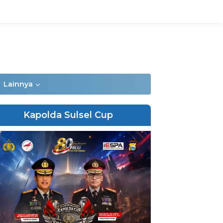
Lainnya
Kapolda Sulsel Cup