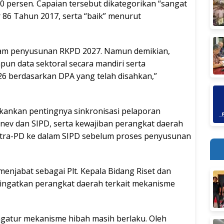
30 persen. Capaian tersebut dikategorikan “sangat
86 Tahun 2017, serta “baik” menurut
alam penyusunan RKPD 2027. Namun demikian,
un data sektoral secara mandiri serta
6 berdasarkan DPA yang telah disahkan,”
nekankan pentingnya sinkronisasi pelaporan
onev dan SIPD, serta kewajiban perangkat daerah
tra-PD ke dalam SIPD sebelum proses penyusunan
enjabat sebagai Plt. Kepala Bidang Riset dan
ingatkan perangkat daerah terkait mekanisme
ngatur mekanisme hibah masih berlaku. Oleh