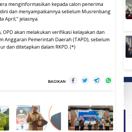
egera menginformasikan kepada calon penerima
k dini dan menyampaikannya sebelum Musrenbang
April,” jelasnya.
a, OPD akan melakukan verifikasi kelayakan dan
m Anggaran Pemerintah Daerah (TAPD), sebelum
r dan ditetapkan dalam RKPD. (*)
BAGIKAN