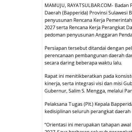
MAMUJU, RAYATSULBAR.COM- Badan Pe
Daerah (Bapperida) Provinsi Sulawesi 
penyusunan Rencana Kerja Pemerintah 
2027 serta Rencana Kerja Perangkat D
pedoman penyusunan Anggaran Pendap
Persiapan tersebut ditandai dengan p
perencanaan pembangunan daerah dan 
secara daring beberapa waktu lalu.
Rapat ini menitikberatkan pada konsist
kinerja, serta integrasi visi dan misi 
Gubernur, Salim S. Mengga, melalui P
Pelaksana Tugas (Plt.) Kepala Bapperi
kedisiplinan seluruh perangkat daerah
“Orientasi ini merupakan tahapan awa
2027. Saya berharap seluruh perangkat