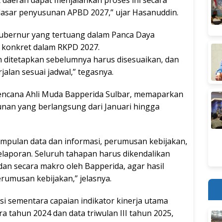
dasar penyusunan APBD 2027,” ujar Hasanuddin.
ubernur yang tertuang dalam Panca Daya
 konkret dalam RKPD 2027.
ah ditetapkan sebelumnya harus disesuaikan, dan
alan sesuai jadwal,” tegasnya.
erencana Ahli Muda Bapperida Sulbar, memaparkan
nan yang berlangsung dari Januari hingga
umpulan data dan informasi, perumusan kebijakan,
laporan. Seluruh tahapan harus dikendalikan
dan secara makro oleh Bapperida, agar hasil
rumusan kebijakan,” jelasnya.
i sementara capaian indikator kinerja utama
 tahun 2024 dan data triwulan III tahun 2025,