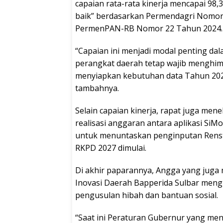
capaian rata-rata kinerja mencapai 98,
baik” berdasarkan Permendagri Nomor 
PermenPAN-RB Nomor 22 Tahun 2024.
“Capaian ini menjadi modal penting d
perangkat daerah tetap wajib menghimp
menyiapkan kebutuhan data Tahun 202
tambahnya.
Selain capaian kinerja, rapat juga me
realisasi anggaran antara aplikasi SiM
untuk menuntaskan penginputan Rens
RKPD 2027 dimulai.
Di akhir paparannya, Angga yang juga m
Inovasi Daerah Bapperida Sulbar meng
pengusulan hibah dan bantuan sosial.
“Saat ini Peraturan Gubernur yang me