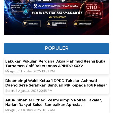
POPULER
Lakukan Pukulan Perdana, Aksa Mahmud Resmi Buka
Turnamen Golf Rakerkonas APINDO XXXV
Minggu, 2 Agustus 2026 13:33 PM
Didampingi Wakil Ketua 1 DPRD Takalar, Achmad
Daeng Se’re Serahkan Bantuan PIP Kepada 106 Pelajar
Senin, 3 Agustus 2026 20:55 PM
AKBP Ginanjar Fitriadi Resmi Pimpin Polres Takalar,
Harian Rakyat Sulsel Sampaikan Apresiasi
Minggu, 2 Agustus 2026 08:37 AM