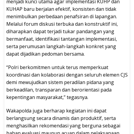
menjadi kunci utama agar implementasi KUHP dan
KUHAP baru berjalan efektif, konsisten dan tidak
menimbulkan perbedaan penafsiran di lapangan.
Melalui forum diskusi terbuka dan konstruktif ini,
diharapkan dapat terjadi tukar pandangan yang
bermanfaat, identifikasi tantangan implementasi,
serta perumusan langkah-langkah konkret yang
dapat dijadikan pedoman bersama.
“Polri berkomitmen untuk terus memperkuat
koordinasi dan kolaborasi dengan seluruh elemen CJS
demi mewujudkan sistem peradilan pidana yang
berkeadilan, transparan dan berorientasi pada
kepentingan masyarakat,” tegasnya.
Wakapolda juga berharap kegiatan ini dapat
berlangsung secara dinamis dan produktif, serta
menghasilkan rekomendasi yang berguna sebagai
bahan evaluasi maupun acuan dalam pelaksanaan