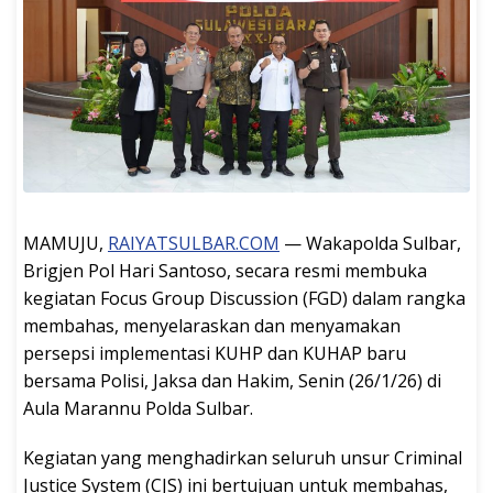
MAMUJU,
RAIYATSULBAR.COM
— Wakapolda Sulbar,
Brigjen Pol Hari Santoso, secara resmi membuka
kegiatan Focus Group Discussion (FGD) dalam rangka
membahas, menyelaraskan dan menyamakan
persepsi implementasi KUHP dan KUHAP baru
bersama Polisi, Jaksa dan Hakim, Senin (26/1/26) di
Aula Marannu Polda Sulbar.
Kegiatan yang menghadirkan seluruh unsur Criminal
Justice System (CJS) ini bertujuan untuk membahas,