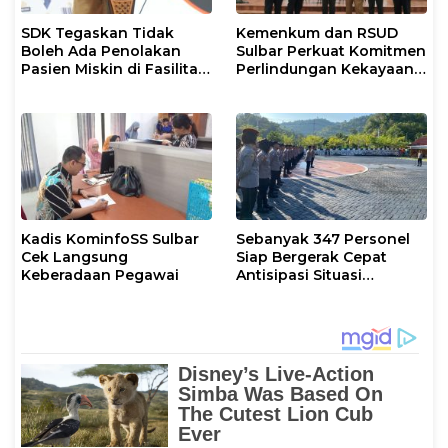
SDK Tegaskan Tidak
Kemenkum dan RSUD
Boleh Ada Penolakan
Sulbar Perkuat Komitmen
Pasien Miskin di Fasilitas
Perlindungan Kekayaan
Pelayanan Kesehatan
Intelektual
Kadis KominfoSS Sulbar
Sebanyak 347 Personel
Cek Langsung
Siap Bergerak Cepat
Keberadaan Pegawai
Antisipasi Situasi
Kamtibmas di Sulbar