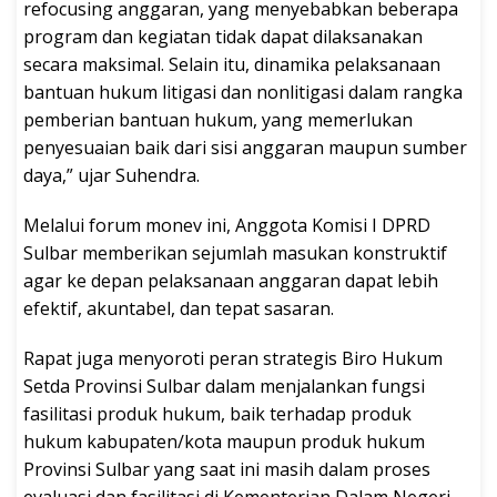
refocusing anggaran, yang menyebabkan beberapa
program dan kegiatan tidak dapat dilaksanakan
secara maksimal. Selain itu, dinamika pelaksanaan
bantuan hukum litigasi dan nonlitigasi dalam rangka
pemberian bantuan hukum, yang memerlukan
penyesuaian baik dari sisi anggaran maupun sumber
daya,” ujar Suhendra.
Melalui forum monev ini, Anggota Komisi I DPRD
Sulbar memberikan sejumlah masukan konstruktif
agar ke depan pelaksanaan anggaran dapat lebih
efektif, akuntabel, dan tepat sasaran.
Rapat juga menyoroti peran strategis Biro Hukum
Setda Provinsi Sulbar dalam menjalankan fungsi
fasilitasi produk hukum, baik terhadap produk
hukum kabupaten/kota maupun produk hukum
Provinsi Sulbar yang saat ini masih dalam proses
evaluasi dan fasilitasi di Kementerian Dalam Negeri.