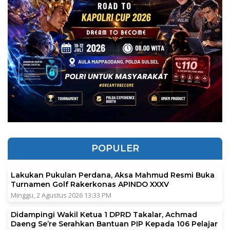
POPULER
Lakukan Pukulan Perdana, Aksa Mahmud Resmi Buka
Turnamen Golf Rakerkonas APINDO XXXV
Minggu, 2 Agustus 2026 13:33 PM
Didampingi Wakil Ketua 1 DPRD Takalar, Achmad
Daeng Se’re Serahkan Bantuan PIP Kepada 106 Pelajar