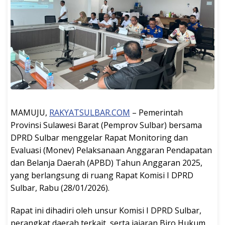
MAMUJU,
RAKYATSULBAR.COM
– Pemerintah
Provinsi Sulawesi Barat (Pemprov Sulbar) bersama
DPRD Sulbar menggelar Rapat Monitoring dan
Evaluasi (Monev) Pelaksanaan Anggaran Pendapatan
dan Belanja Daerah (APBD) Tahun Anggaran 2025,
yang berlangsung di ruang Rapat Komisi I DPRD
Sulbar, Rabu (28/01/2026).
Rapat ini dihadiri oleh unsur Komisi I DPRD Sulbar,
perangkat daerah terkait, serta jajaran Biro Hukum