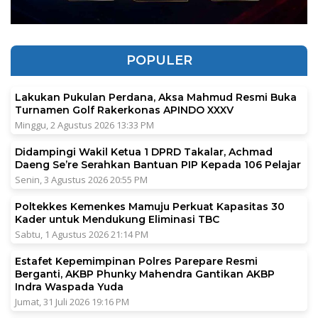
POPULER
Lakukan Pukulan Perdana, Aksa Mahmud Resmi Buka
Turnamen Golf Rakerkonas APINDO XXXV
Minggu, 2 Agustus 2026 13:33 PM
Didampingi Wakil Ketua 1 DPRD Takalar, Achmad
Daeng Se’re Serahkan Bantuan PIP Kepada 106 Pelajar
Senin, 3 Agustus 2026 20:55 PM
Poltekkes Kemenkes Mamuju Perkuat Kapasitas 30
Kader untuk Mendukung Eliminasi TBC
Sabtu, 1 Agustus 2026 21:14 PM
Estafet Kepemimpinan Polres Parepare Resmi
Berganti, AKBP Phunky Mahendra Gantikan AKBP
Indra Waspada Yuda
Jumat, 31 Juli 2026 19:16 PM