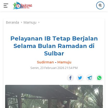
Langsung
ke
Beranda
Mamuju
konten
Pelayanan IB Tetap Berjalan
Selama Bulan Ramadan di
Sulbar
Sudirman
-
Mamuju
Senin, 23 Februari 2026 21:54 PM