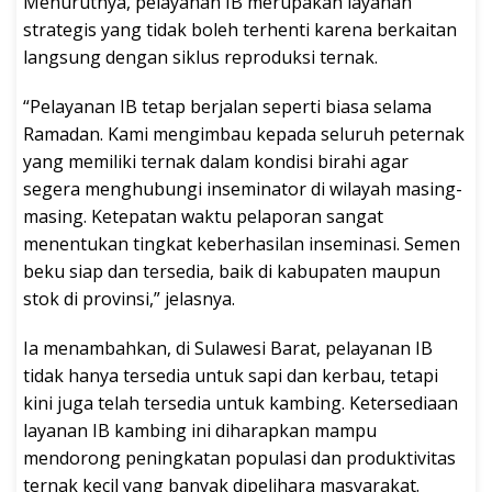
Menurutnya, pelayanan IB merupakan layanan
strategis yang tidak boleh terhenti karena berkaitan
langsung dengan siklus reproduksi ternak.
“Pelayanan IB tetap berjalan seperti biasa selama
Ramadan. Kami mengimbau kepada seluruh peternak
yang memiliki ternak dalam kondisi birahi agar
segera menghubungi inseminator di wilayah masing-
masing. Ketepatan waktu pelaporan sangat
menentukan tingkat keberhasilan inseminasi. Semen
beku siap dan tersedia, baik di kabupaten maupun
stok di provinsi,” jelasnya.
Ia menambahkan, di Sulawesi Barat, pelayanan IB
tidak hanya tersedia untuk sapi dan kerbau, tetapi
kini juga telah tersedia untuk kambing. Ketersediaan
layanan IB kambing ini diharapkan mampu
mendorong peningkatan populasi dan produktivitas
ternak kecil yang banyak dipelihara masyarakat.