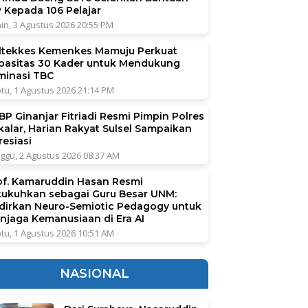
P Kepada 106 Pelajar
in, 3 Agustus 2026 20:55 PM
ltekkes Kemenkes Mamuju Perkuat
pasitas 30 Kader untuk Mendukung
iminasi TBC
tu, 1 Agustus 2026 21:14 PM
BP Ginanjar Fitriadi Resmi Pimpin Polres
kalar, Harian Rakyat Sulsel Sampaikan
resiasi
ggu, 2 Agustus 2026 08:37 AM
of. Kamaruddin Hasan Resmi
kukuhkan sebagai Guru Besar UNM:
dirkan Neuro-Semiotic Pedagogy untuk
njaga Kemanusiaan di Era AI
tu, 1 Agustus 2026 10:51 AM
NASIONAL