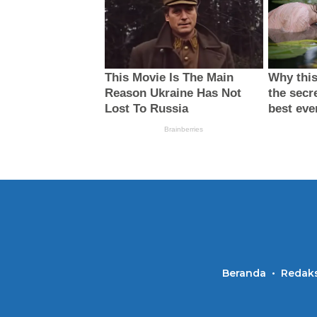
Beranda
Redaks