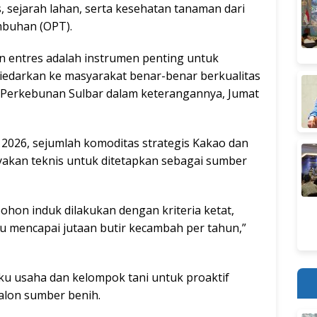
, sejarah lahan, serta kesehatan tanaman dari
buhan (OPT).
 entres adalah instrumen penting untuk
iedarkan ke masyarakat benar-benar berkualitas
is Perkebunan Sulbar dalam keterangannya, Jumat
2026, sejumlah komoditas strategis Kakao dan
ayakan teknis untuk ditetapkan sebagai sumber
ohon induk dilakukan dengan kriteria ketat,
 mencapai jutaan butir kecambah per tahun,”
u usaha dan kelompok tani untuk proaktif
alon sumber benih.