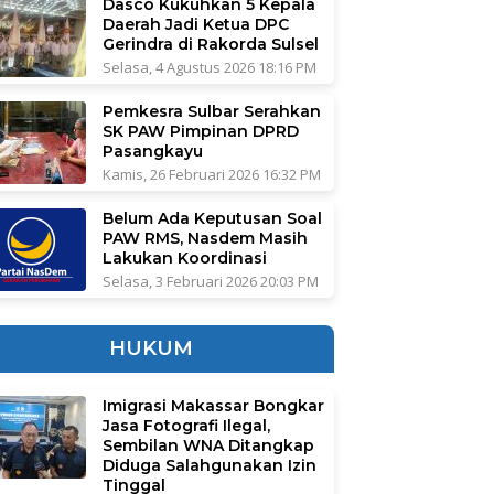
Dasco Kukuhkan 5 Kepala
Daerah Jadi Ketua DPC
Gerindra di Rakorda Sulsel
Selasa, 4 Agustus 2026 18:16 PM
Pemkesra Sulbar Serahkan
SK PAW Pimpinan DPRD
Pasangkayu
Kamis, 26 Februari 2026 16:32 PM
Belum Ada Keputusan Soal
PAW RMS, Nasdem Masih
Lakukan Koordinasi
Selasa, 3 Februari 2026 20:03 PM
HUKUM
Imigrasi Makassar Bongkar
Jasa Fotografi Ilegal,
Sembilan WNA Ditangkap
Diduga Salahgunakan Izin
Tinggal