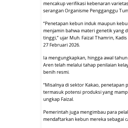
mencakup verifikasi kebenaran varietas
serangan Organisme Pengganggu Tum
“Penetapan kebun induk maupun kebun
menjamin bahwa materi genetik yang d
tinggi,” ujar Muh. Faizal Thamrin, Kad
27 Februari 2026.
Ia mengungkapkan, hingga awal tahun 
Aren telah melalui tahap penilaian kel
benih resmi.
“Misalnya di sektor Kakao, penetapan p
termasuk potensi produksi yang mampu
ungkap Faizal.
Pemerintah juga mengimbau para pelak
mendaftarkan kebun mereka sebagai c