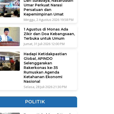
Dari Surabaya, Nasaruddin
Umar Perkuat Narasi
Persatuan dan
Kepemimpinan Umat
Minggu, 2 Agustus 2026 19:58 PM
1 Agustus di Monas Ada
Zikir dan Doa Kebangsaan,
Terbuka untuk Umum
Jumat, 31 Juli 2026 12:00 PM
Hadapi Ketidakpastian
Global, APINDO
Selenggarakan
Rakerkonas ke-35
Rumuskan Agenda
Ketahanan Ekonomi
Nasional
Selasa, 28 Juli 2026 21:30 PM
POLITIK