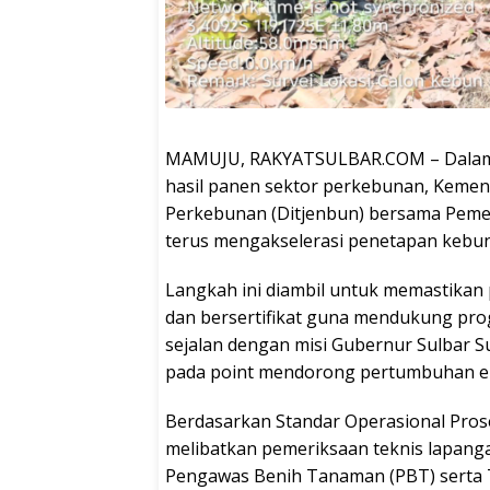
MAMUJU, RAKYATSULBAR.COM – Dalam u
hasil panen sektor perkebunan, Kement
Perkebunan (Ditjenbun) bersama Pemer
terus mengakselerasi penetapan kebun 
Langkah ini diambil untuk memastikan
dan bersertifikat guna mendukung pr
sejalan dengan misi Gubernur Sulbar S
pada point mendorong pertumbuhan eko
Berdasarkan Standar Operasional Prose
melibatkan pemeriksaan teknis lapang
Pengawas Benih Tanaman (PBT) serta 