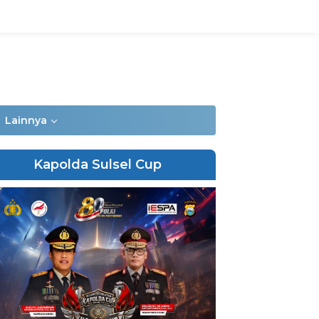
Lainnya
Kapolda Sulsel Cup