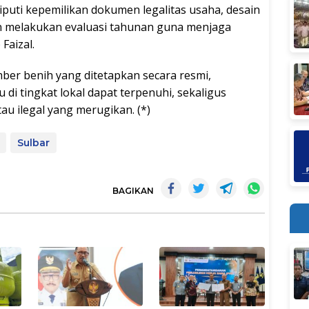
iputi kepemilikan dokumen legalitas usaha, desain
tin melakukan evaluasi tahunan guna menjaga
Faizal.
er benih yang ditetapkan secara resmi,
di tingkat lokal dapat terpenuhi, sekaligus
au ilegal yang merugikan. (*)
Sulbar
BAGIKAN