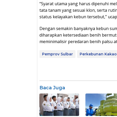
“Syarat utama yang harus dipenuhi mel
tata tanam yang sesuai klon, serta ru
status kelayakan kebun tersebut,” ucap 
Dengan semakin banyaknya kebun sumb
diharapkan ketersediaan benih bermutu 
meminimalisir peredaran benih palsu at
Pemprov Sulbar
Perkebunan Kakao
Baca Juga