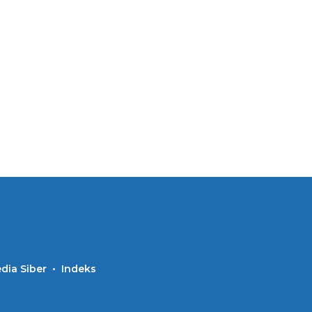
ia Siber
Indeks