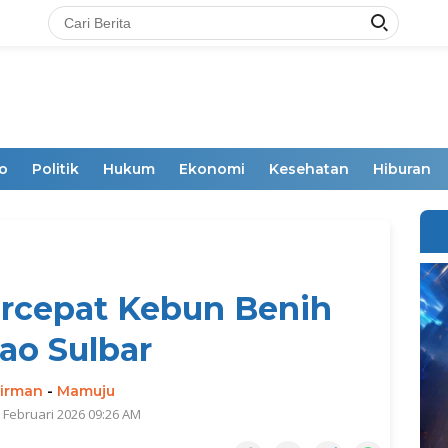
o
Politik
Hukum
Ekonomi
Kesehatan
Hiburan
rcepat Kebun Benih
ao Sulbar
irman
-
Mamuju
7 Februari 2026 09:26 AM