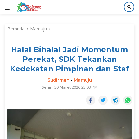
Langsung
ke
Beranda
Mamuju
konten
Halal Bihalal Jadi Momentum
Perekat, SDK Tekankan
Kedekatan Pimpinan dan Staf
Sudirman
-
Mamuju
Senin, 30 Maret 2026 23:03 PM