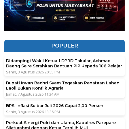
POPULER
Didampingi Wakil Ketua 1 DPRD Takalar, Achmad
Daeng Se’re Serahkan Bantuan PIP Kepada 106 Pelajar
Senin, 3 Agustus 2026 20:55 PM
Bupati Irwan Bachri Syam Tegaskan Penataan Lahan
Laoli Bukan Konflik Agraria
Jumat, 7 Agustus 2026 11:34 AM
BPS: Inflasi Sulbar Juli 2026 Capai 2,00 Persen
Senin, 3 Agustus 2026 13:36 PM
Perkuat Sinergi Polri dan Ulama, Kapolres Parepare
Silaturahmi dengan Ketua Terpilih MUI