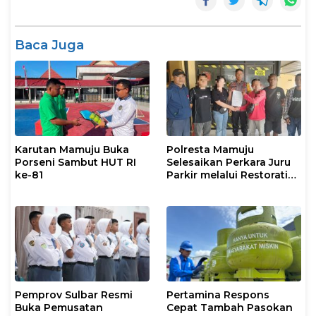
Baca Juga
Karutan Mamuju Buka
Polresta Mamuju
Porseni Sambut HUT RI
Selesaikan Perkara Juru
ke-81
Parkir melalui Restorative
Justice
Pemprov Sulbar Resmi
Pertamina Respons
Buka Pemusatan
Cepat Tambah Pasokan