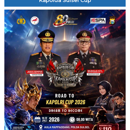
Kapolda Sulsel Cup