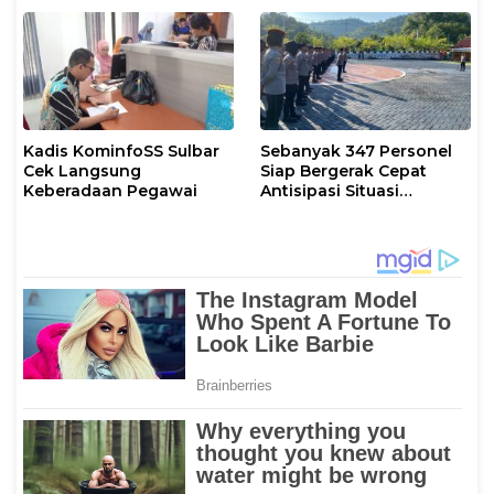
Kadis KominfoSS Sulbar
Sebanyak 347 Personel
Cek Langsung
Siap Bergerak Cepat
Keberadaan Pegawai
Antisipasi Situasi
Kamtibmas di Sulbar