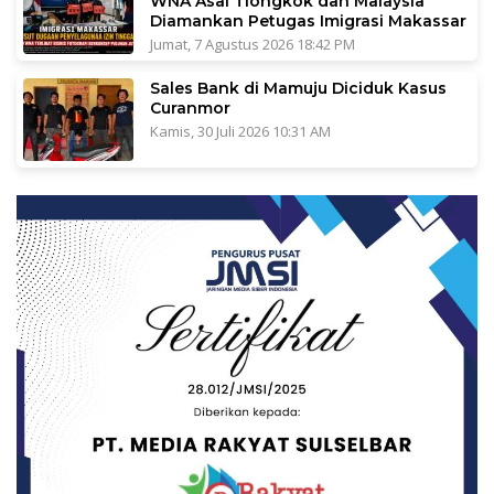
WNA Asal Tiongkok dan Malaysia
Diamankan Petugas Imigrasi Makassar
Jumat, 7 Agustus 2026 18:42 PM
Sales Bank di Mamuju Diciduk Kasus
Curanmor
Kamis, 30 Juli 2026 10:31 AM