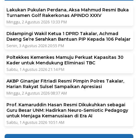
Lakukan Pukulan Perdana, Aksa Mahmud Resmi Buka
Turnamen Golf Rakerkonas APINDO XXXV
Minggu, 2 Agustus 2026 13:33 PM
Didampingi Wakil Ketua 1 DPRD Takalar, Achmad
Daeng Se’re Serahkan Bantuan PIP Kepada 106 Pelajar
Senin, 3 Agustus 2026 20:55 PM
Poltekkes Kemenkes Mamuju Perkuat Kapasitas 30
Kader untuk Mendukung Eliminasi TBC
Sabtu, 1 Agustus 2026 21:14 PM
AKBP Ginanjar Fitriadi Resmi Pimpin Polres Takalar,
Harian Rakyat Sulsel Sampaikan Apresiasi
Minggu, 2 Agustus 2026 08:37 AM
Prof. Kamaruddin Hasan Resmi Dikukuhkan sebagai
Guru Besar UNM: Hadirkan Neuro-Semiotic Pedagogy
untuk Menjaga Kemanusiaan di Era AI
Sabtu, 1 Agustus 2026 10:51 AM