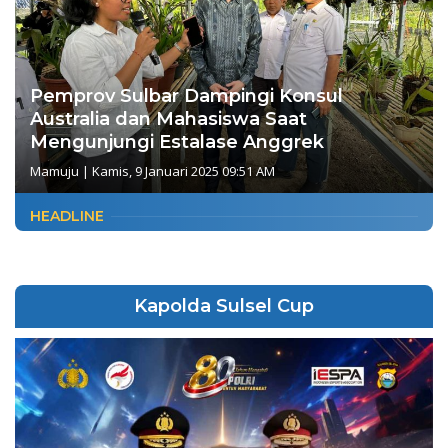
Pemprov Sulbar Dampingi Konsul
Australia dan Mahasiswa Saat
Mengunjungi Estalase Anggrek
Mamuju
|
Kamis, 9 Januari 2025 09:51 AM
HEADLINE
Kapolda Sulsel Cup