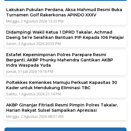
Lakukan Pukulan Perdana, Aksa Mahmud Resmi Buka
Turnamen Golf Rakerkonas APINDO XXXV
Minggu, 2 Agustus 2026 13:33 PM
Didampingi Wakil Ketua 1 DPRD Takalar, Achmad
Daeng Se’re Serahkan Bantuan PIP Kepada 106 Pelajar
Senin, 3 Agustus 2026 20:55 PM
Estafet Kepemimpinan Polres Parepare Resmi
Berganti, AKBP Phunky Mahendra Gantikan AKBP
Indra Waspada Yuda
Jumat, 31 Juli 2026 19:16 PM
Poltekkes Kemenkes Mamuju Perkuat Kapasitas 30
Kader untuk Mendukung Eliminasi TBC
Sabtu, 1 Agustus 2026 21:14 PM
AKBP Ginanjar Fitriadi Resmi Pimpin Polres Takalar,
Harian Rakyat Sulsel Sampaikan Apresiasi
Minggu, 2 Agustus 2026 08:37 AM