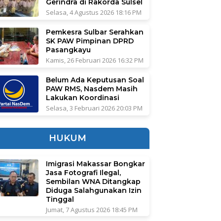
Gerindra di Rakorda Sulsel
Selasa, 4 Agustus 2026 18:16 PM
Pemkesra Sulbar Serahkan
SK PAW Pimpinan DPRD
Pasangkayu
Kamis, 26 Februari 2026 16:32 PM
Belum Ada Keputusan Soal
PAW RMS, Nasdem Masih
Lakukan Koordinasi
Selasa, 3 Februari 2026 20:03 PM
HUKUM
Imigrasi Makassar Bongkar
Jasa Fotografi Ilegal,
Sembilan WNA Ditangkap
Diduga Salahgunakan Izin
Tinggal
Jumat, 7 Agustus 2026 18:45 PM