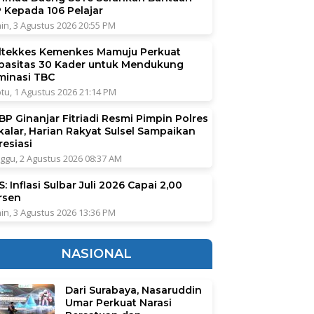
P Kepada 106 Pelajar
in, 3 Agustus 2026 20:55 PM
ltekkes Kemenkes Mamuju Perkuat
pasitas 30 Kader untuk Mendukung
iminasi TBC
tu, 1 Agustus 2026 21:14 PM
BP Ginanjar Fitriadi Resmi Pimpin Polres
kalar, Harian Rakyat Sulsel Sampaikan
resiasi
ggu, 2 Agustus 2026 08:37 AM
: Inflasi Sulbar Juli 2026 Capai 2,00
rsen
in, 3 Agustus 2026 13:36 PM
NASIONAL
Dari Surabaya, Nasaruddin
Umar Perkuat Narasi