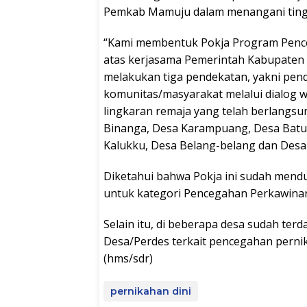
Pemkab Mamuju dalam menangani tinggi
“Kami membentuk Pokja Program Pence
atas kerjasama Pemerintah Kabupaten
melakukan tiga pendekatan, yakni pen
komunitas/masyarakat melalui dialog w
lingkaran remaja yang telah berlangsun
Binanga, Desa Karampuang, Desa Batu
Kalukku, Desa Belang-belang dan Desa
Diketahui bahwa Pokja ini sudah mend
untuk kategori Pencegahan Perkawinan
Selain itu, di beberapa desa sudah te
Desa/Perdes terkait pencegahan pernika
(hms/sdr)
pernikahan dini