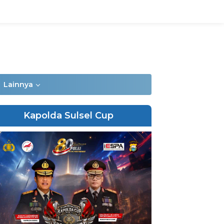
Lainnya
Kapolda Sulsel Cup