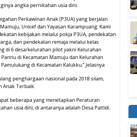
nya angka pernikahan usia dini.
gahan Perkawinan Anak (P3UA) yang berjalan
 Mamuju, Unicef dan Yayasan Karampuang. Kami
dekatan kebijakan melalui pokja P3UA, pendekatan
arga, dan pendekatan remaja melalui kelas
g di 6 desa/kelurahan pilot yakni Kelurahan
 Pannu di Kecamatan Mamuju dan Kelurahan
 Pamulukang di Kecamatan Kalukku.” Jelasnya
ulang penghargaan nasional pada 2018 silam,
 Anak Terbaik.
rdapat beberapa yang menetapkan Peraturan
han usia dini, di antaranya adalah Desa Pattidi.