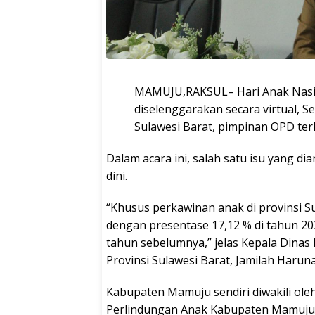
MAMUJU,RAKSUL– Hari Anak Nasion
diselenggarakan secara virtual, Se
Sulawesi Barat, pimpinan OPD terk
Dalam acara ini, salah satu isu yang d
dini.
“Khusus perkawinan anak di provinsi Su
dengan presentase 17,12 % di tahun 
tahun sebelumnya,” jelas Kepala Din
Provinsi Sulawesi Barat, Jamilah Harun
Kabupaten Mamuju sendiri diwakili ol
Perlindungan Anak Kabupaten Mamuju, S