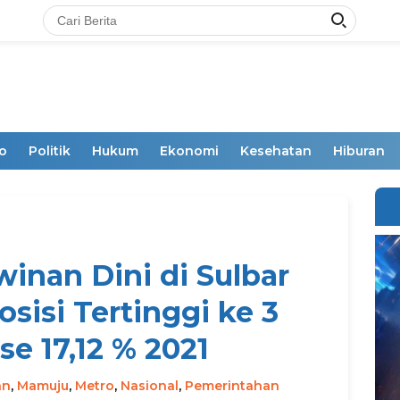
o
Politik
Hukum
Ekonomi
Kesehatan
Hiburan
inan Dini di Sulbar
sisi Tertinggi ke 3
se 17,12 % 2021
an
,
Mamuju
,
Metro
,
Nasional
,
Pemerintahan