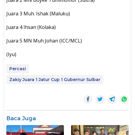
Juara 3 Muh. Ishak (Maluku)
Juara 4 Ihsan (Kolaka)
Juara 5 MN Muh Johan (ICC/MCL)
(Iyu)
Percasi
Zakiy Juara 1 Jatur Cup 1 Gubernur Sulbar
Baca Juga