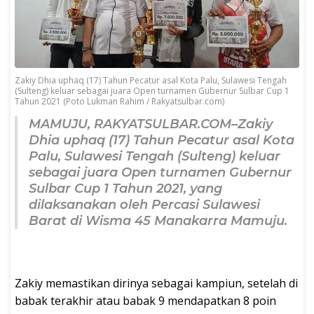
Zakiy Dhia uphaq (17) Tahun Pecatur asal Kota Palu, Sulawesi Tengah
(Sulteng) keluar sebagai juara Open turnamen Gubernur Sulbar Cup 1
Tahun 2021 (Poto Lukman Rahim / Rakyatsulbar.com)
MAMUJU, RAKYATSULBAR.COM
–Zakiy
Dhia uphaq (17) Tahun Pecatur asal Kota
Palu, Sulawesi Tengah (Sulteng) keluar
sebagai juara Open turnamen Gubernur
Sulbar Cup 1 Tahun 2021, yang
dilaksanakan oleh Percasi Sulawesi
Barat di Wisma 45 Manakarra Mamuju.
Zakiy memastikan dirinya sebagai kampiun, setelah di
babak terakhir atau babak 9 mendapatkan 8 poin