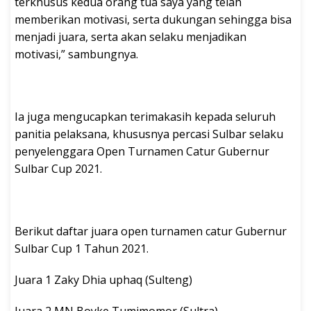
terkhusus kedua orang tua saya yang telah
memberikan motivasi, serta dukungan sehingga bisa
menjadi juara, serta akan selaku menjadikan
motivasi,” sambungnya.
Ia juga mengucapkan terimakasih kepada seluruh
panitia pelaksana, khususnya percasi Sulbar selaku
penyelenggara Open Turnamen Catur Gubernur
Sulbar Cup 2021.
Berikut daftar juara open turnamen catur Gubernur
Sulbar Cup 1 Tahun 2021.
Juara 1 Zaky Dhia uphaq (Sulteng)
Juara 2 MN Boyke Tumimomor (Sultra)