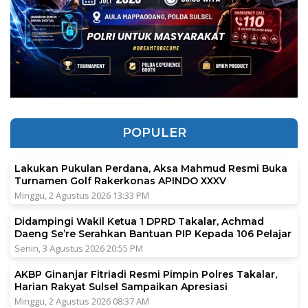
POPULER
Lakukan Pukulan Perdana, Aksa Mahmud Resmi Buka
Turnamen Golf Rakerkonas APINDO XXXV
Minggu, 2 Agustus 2026 13:33 PM
Didampingi Wakil Ketua 1 DPRD Takalar, Achmad
Daeng Se’re Serahkan Bantuan PIP Kepada 106 Pelajar
Senin, 3 Agustus 2026 20:55 PM
AKBP Ginanjar Fitriadi Resmi Pimpin Polres Takalar,
Harian Rakyat Sulsel Sampaikan Apresiasi
Minggu, 2 Agustus 2026 08:37 AM