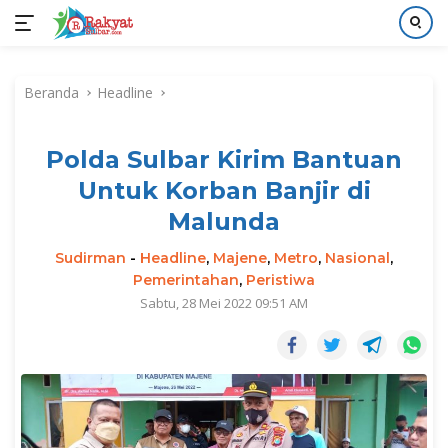
Langsung
ke
Beranda
Headline
konten
Polda Sulbar Kirim Bantuan
Untuk Korban Banjir di
Malunda
Sudirman
-
Headline
,
Majene
,
Metro
,
Nasional
,
Pemerintahan
,
Peristiwa
Sabtu, 28 Mei 2022 09:51 AM