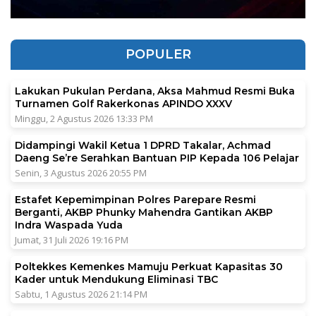
POPULER
Lakukan Pukulan Perdana, Aksa Mahmud Resmi Buka
Turnamen Golf Rakerkonas APINDO XXXV
Minggu, 2 Agustus 2026 13:33 PM
Didampingi Wakil Ketua 1 DPRD Takalar, Achmad
Daeng Se’re Serahkan Bantuan PIP Kepada 106 Pelajar
Senin, 3 Agustus 2026 20:55 PM
Estafet Kepemimpinan Polres Parepare Resmi
Berganti, AKBP Phunky Mahendra Gantikan AKBP
Indra Waspada Yuda
Jumat, 31 Juli 2026 19:16 PM
Poltekkes Kemenkes Mamuju Perkuat Kapasitas 30
Kader untuk Mendukung Eliminasi TBC
Sabtu, 1 Agustus 2026 21:14 PM