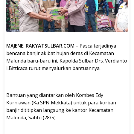
MAJENE, RAKYATSULBAR.COM
– Pasca terjadinya
bencana banjir akibat hujan deras di Kecamatan
Malunda baru-baru ini, Kapolda Sulbar Drs. Verdianto
I.Bitticaca turut menyalurkan bantuannya.
Bantuan yang diantarkan oleh Kombes Edy
Kurniawan (Ka SPN Mekkata) untuk para korban
banjir dititipkan langsung ke kantor Kecamatan
Malunda, Sabtu (28/5).