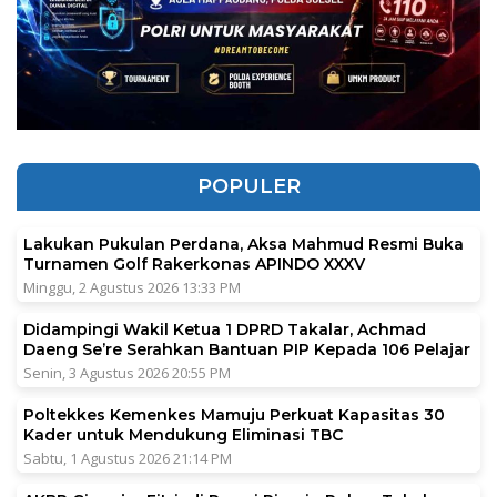
POPULER
Lakukan Pukulan Perdana, Aksa Mahmud Resmi Buka
Turnamen Golf Rakerkonas APINDO XXXV
Minggu, 2 Agustus 2026 13:33 PM
Didampingi Wakil Ketua 1 DPRD Takalar, Achmad
Daeng Se’re Serahkan Bantuan PIP Kepada 106 Pelajar
Senin, 3 Agustus 2026 20:55 PM
Poltekkes Kemenkes Mamuju Perkuat Kapasitas 30
Kader untuk Mendukung Eliminasi TBC
Sabtu, 1 Agustus 2026 21:14 PM