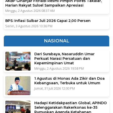
AKBP Ginanjar Fitriadi Resmi Pimpin Polres Takalar,
Harian Rakyat Sulsel Sampaikan Apresiasi
Minggu, 2 Agustus 2026 08:37 AM
BPS: Inflasi Sulbar Juli 2026 Capai 2,00 Persen
Senin, 3 Agustus 2026 13:36 PM
NASIONAL
Dari Surabaya, Nasaruddin Umar
Perkuat Narasi Persatuan dan
Kepemimpinan Umat
Minggu, 2 Agustus 2026 19:58 PM
1 Agustus di Monas Ada Zikir dan Doa
Kebangsaan, Terbuka untuk Umum
Jumat, 31 Juli 2026 12:00 PM
Hadapi Ketidakpastian Global, APINDO
Selenggarakan Rakerkonas ke-35
Rumuskan Agenda Ketahanan