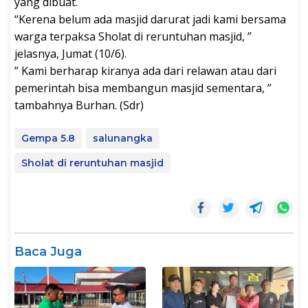
yang dibuat.
“Kerena belum ada masjid darurat jadi kami bersama
warga terpaksa Sholat di reruntuhan masjid, ”
jelasnya, Jumat (10/6).
” Kami berharap kiranya ada dari relawan atau dari
pemerintah bisa membangun masjid sementara, ”
tambahnya Burhan. (Sdr)
Gempa 5.8
salunangka
Sholat di reruntuhan masjid
Baca Juga