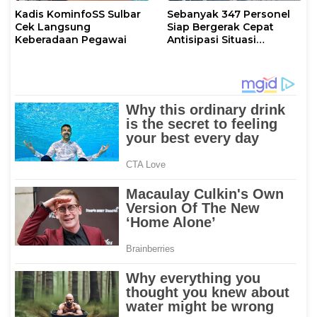
Kadis KominfoSS Sulbar
Sebanyak 347 Personel
Cek Langsung
Siap Bergerak Cepat
Keberadaan Pegawai
Antisipasi Situasi
Kamtibmas di Sulbar