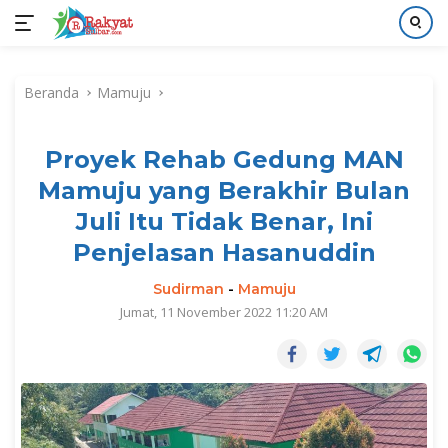
Langsung
ke
Beranda
Mamuju
konten
Proyek Rehab Gedung MAN
Mamuju yang Berakhir Bulan
Juli Itu Tidak Benar, Ini
Penjelasan Hasanuddin
Sudirman
-
Mamuju
Jumat, 11 November 2022 11:20 AM