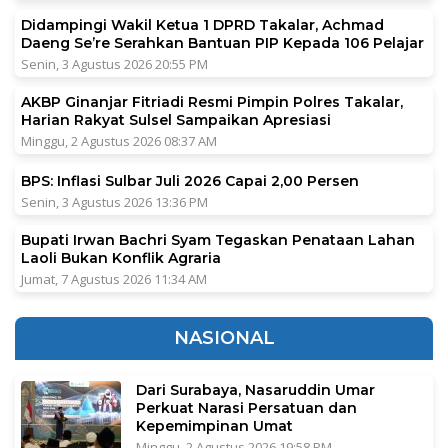
Didampingi Wakil Ketua 1 DPRD Takalar, Achmad
Daeng Se’re Serahkan Bantuan PIP Kepada 106 Pelajar
Senin, 3 Agustus 2026 20:55 PM
AKBP Ginanjar Fitriadi Resmi Pimpin Polres Takalar,
Harian Rakyat Sulsel Sampaikan Apresiasi
Minggu, 2 Agustus 2026 08:37 AM
BPS: Inflasi Sulbar Juli 2026 Capai 2,00 Persen
Senin, 3 Agustus 2026 13:36 PM
Bupati Irwan Bachri Syam Tegaskan Penataan Lahan
Laoli Bukan Konflik Agraria
Jumat, 7 Agustus 2026 11:34 AM
NASIONAL
Dari Surabaya, Nasaruddin Umar
Perkuat Narasi Persatuan dan
Kepemimpinan Umat
Minggu, 2 Agustus 2026 19:58 PM