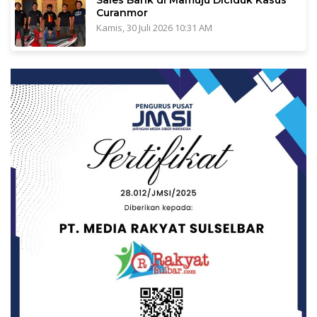
Sales Bank di Mamuju Diciduk Kasus
Curanmor
Kamis, 30 Juli 2026 10:31 AM