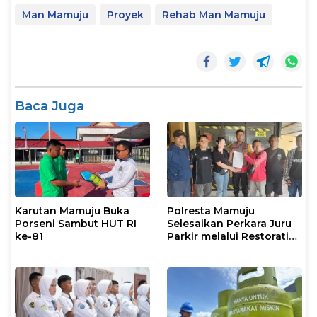
Man Mamuju
Proyek
Rehab Man Mamuju
Baca Juga
Karutan Mamuju Buka
Polresta Mamuju
Porseni Sambut HUT RI
Selesaikan Perkara Juru
ke-81
Parkir melalui Restorative
Justice