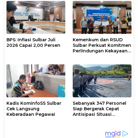
BPS: Inflasi Sulbar Juli
Kemenkum dan RSUD
2026 Capai 2,00 Persen
Sulbar Perkuat Komitmen
Perlindungan Kekayaan
Intelektual
Kadis KominfoSS Sulbar
Sebanyak 347 Personel
Cek Langsung
Siap Bergerak Cepat
Keberadaan Pegawai
Antisipasi Situasi
Kamtibmas di Sulbar