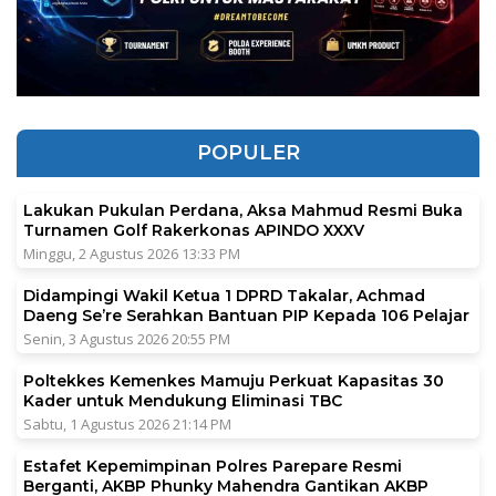
POPULER
Lakukan Pukulan Perdana, Aksa Mahmud Resmi Buka
Turnamen Golf Rakerkonas APINDO XXXV
Minggu, 2 Agustus 2026 13:33 PM
Didampingi Wakil Ketua 1 DPRD Takalar, Achmad
Daeng Se’re Serahkan Bantuan PIP Kepada 106 Pelajar
Senin, 3 Agustus 2026 20:55 PM
Poltekkes Kemenkes Mamuju Perkuat Kapasitas 30
Kader untuk Mendukung Eliminasi TBC
Sabtu, 1 Agustus 2026 21:14 PM
Estafet Kepemimpinan Polres Parepare Resmi
Berganti, AKBP Phunky Mahendra Gantikan AKBP