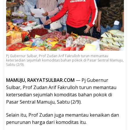
Pj Gubernur Sulbar, Prof Zudan Arif Fakrulloh turun memantau
ketersedian sejumlah komoditas bahan pokok di Pasar Sentral Mamuju,
Sabtu (2/9).
MAMUJU, RAKYATSULBAR.COM
— Pj Gubernur
Sulbar, Prof Zudan Arif Fakrulloh turun memantau
ketersedian sejumlah komoditas bahan pokok di
Pasar Sentral Mamuju, Sabtu (2/9).
Selain itu, Prof Zudan juga memantau kenaikan dan
penurunan harga dari komoditas itu.