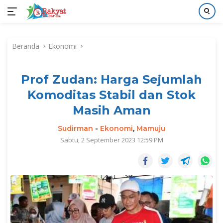
Langsung
ke
Beranda
Ekonomi
konten
Prof Zudan: Harga Sejumlah
Komoditas Stabil dan Stok
Masih Aman
Sudirman
-
Ekonomi
,
Mamuju
Sabtu, 2 September 2023 12:59 PM