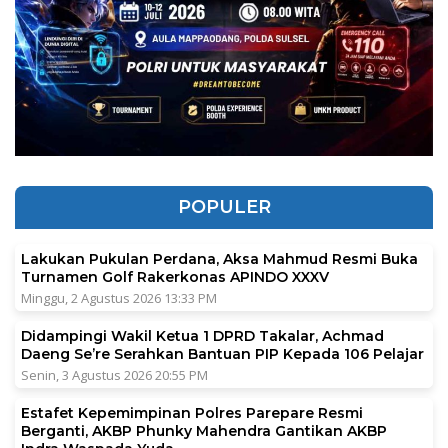
POPULER
Lakukan Pukulan Perdana, Aksa Mahmud Resmi Buka
Turnamen Golf Rakerkonas APINDO XXXV
Minggu, 2 Agustus 2026 13:33 PM
Didampingi Wakil Ketua 1 DPRD Takalar, Achmad
Daeng Se’re Serahkan Bantuan PIP Kepada 106 Pelajar
Senin, 3 Agustus 2026 20:55 PM
Estafet Kepemimpinan Polres Parepare Resmi
Berganti, AKBP Phunky Mahendra Gantikan AKBP