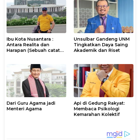
Ibu Kota Nusantara :
Unsulbar Gandeng UNM
Antara Realita dan
Tingkatkan Daya Saing
Harapan (Sebuah catatan
Akademik dan Riset
Perjalanan)
Dari Guru Agama jadi
Api di Gedung Rakyat:
Menteri Agama
Membaca Psikologi
Kemarahan Kolektif