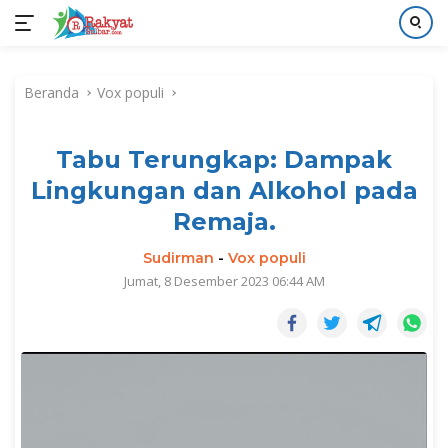
Langsung
ke
Beranda
Vox populi
konten
Tabu Terungkap: Dampak
Lingkungan dan Alkohol pada
Remaja.
Sudirman
-
Vox populi
Jumat, 8 Desember 2023 06:44 AM