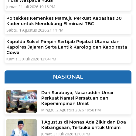
Indra Waspada Yuda
Jumat, 31 Juli 2026 19:16 PM
Poltekkes Kemenkes Mamuju Perkuat Kapasitas 30
Kader untuk Mendukung Eliminasi TBC
Sabtu, 1 Agustus 2026 21:14 PM
Kapolda Sulsel Pimpin Sertijab Pejabat Utama dan
Kapolres Jajaran Serta Lantik Karolog dan Kapolresta
Gowa
Kamis, 30 Juli 2026 12:04 PM
NASIONAL
Dari Surabaya, Nasaruddin Umar
Perkuat Narasi Persatuan dan
Kepemimpinan Umat
Minggu, 2 Agustus 2026 19:58 PM
1 Agustus di Monas Ada Zikir dan Doa
Kebangsaan, Terbuka untuk Umum
Jumat, 31 Juli 2026 12:00 PM