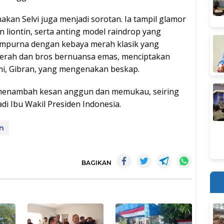
akan Selvi juga menjadi sorotan. Ia tampil glamor
 liontin, serta anting model raindrop yang
empurna dengan kebaya merah klasik yang
erah dan bros bernuansa emas, menciptakan
mi, Gibran, yang mengenakan beskap.
ni menambah kesan anggun dan memukau, seiring
i Ibu Wakil Presiden Indonesia.
en
BAGIKAN