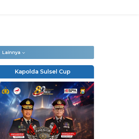
Lainnya
Kapolda Sulsel Cup