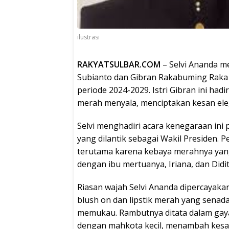
ilustrasi
RAKYATSULBAR.COM
– Selvi Ananda m
Subianto dan Gibran Rakabuming Raka 
periode 2024-2029. Istri Gibran ini 
merah menyala, menciptakan kesan ele
Selvi menghadiri acara kenegaraan in
yang dilantik sebagai Wakil Presiden. 
terutama karena kebaya merahnya yang 
dengan ibu mertuanya, Iriana, dan Didi
Riasan wajah Selvi Ananda dipercaya
blush on dan lipstik merah yang sena
memukau. Rambutnya ditata dalam gaya 
dengan mahkota kecil, menambah kesan