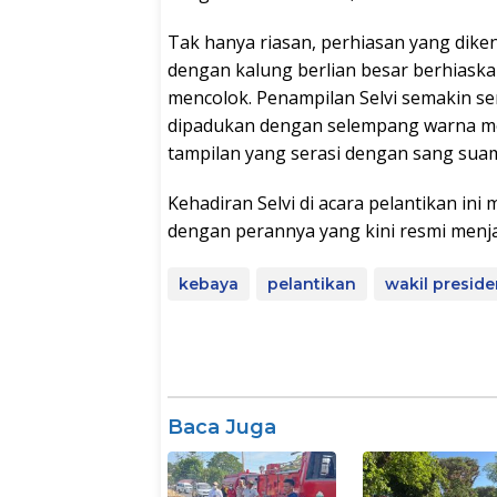
Tak hanya riasan, perhiasan yang diken
dengan kalung berlian besar berhiaskan
mencolok. Penampilan Selvi semakin s
dipadukan dengan selempang warna m
tampilan yang serasi dengan sang sua
Kehadiran Selvi di acara pelantikan i
dengan perannya yang kini resmi menjad
kebaya
pelantikan
wakil presid
Baca Juga