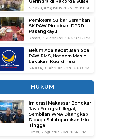
Gerindra di Rakorda Sulsel
Selasa, 4 Agustus 2026 18:16 PM
Pemkesra Sulbar Serahkan
SK PAW Pimpinan DPRD
Pasangkayu
Kamis, 26 Februari 2026 16:32 PM
Belum Ada Keputusan Soal
PAW RMS, Nasdem Masih
Lakukan Koordinasi
Selasa, 3 Februari 2026 20:03 PM
HUKUM
Imigrasi Makassar Bongkar
Jasa Fotografi Ilegal,
Sembilan WNA Ditangkap
Diduga Salahgunakan Izin
Tinggal
Jumat, 7 Agustus 2026 18:45 PM