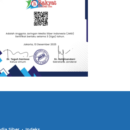
ia Siber
Indeks