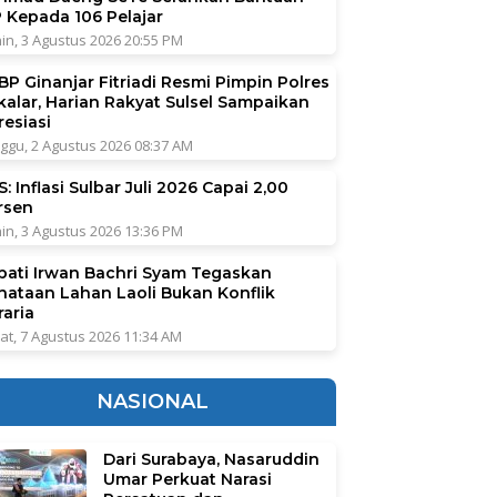
P Kepada 106 Pelajar
in, 3 Agustus 2026 20:55 PM
BP Ginanjar Fitriadi Resmi Pimpin Polres
kalar, Harian Rakyat Sulsel Sampaikan
resiasi
ggu, 2 Agustus 2026 08:37 AM
: Inflasi Sulbar Juli 2026 Capai 2,00
rsen
in, 3 Agustus 2026 13:36 PM
pati Irwan Bachri Syam Tegaskan
nataan Lahan Laoli Bukan Konflik
raria
at, 7 Agustus 2026 11:34 AM
NASIONAL
Dari Surabaya, Nasaruddin
Umar Perkuat Narasi