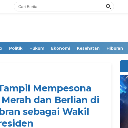
o
Politik
Hukum
Ekonomi
Kesehatan
Hiburan
 Tampil Mempesona
Merah dan Berlian di
bran sebagai Wakil
residen