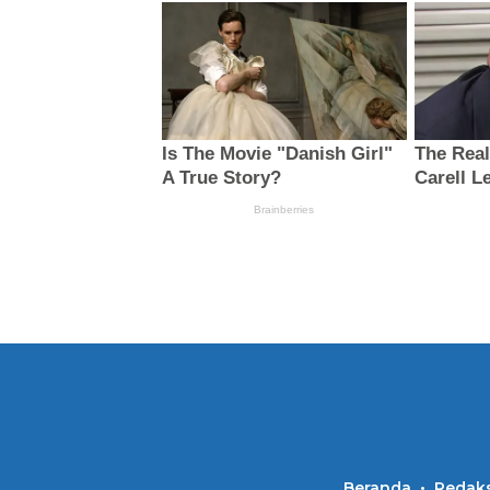
Beranda
Redaks