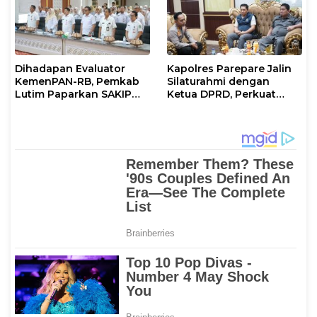
Dihadapan Evaluator
Kapolres Parepare Jalin
KemenPAN-RB, Pemkab
Silaturahmi dengan
Lutim Paparkan SAKIP
Ketua DPRD, Perkuat
dan Capaian Kinerja
Sinergi Jaga Kamtibmas