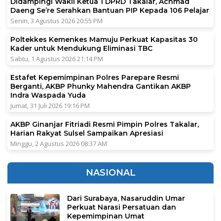
Didampingi Wakil Ketua 1 DPRD Takalar, Achmad
Daeng Se’re Serahkan Bantuan PIP Kepada 106 Pelajar
Senin, 3 Agustus 2026 20:55 PM
Poltekkes Kemenkes Mamuju Perkuat Kapasitas 30
Kader untuk Mendukung Eliminasi TBC
Sabtu, 1 Agustus 2026 21:14 PM
Estafet Kepemimpinan Polres Parepare Resmi
Berganti, AKBP Phunky Mahendra Gantikan AKBP
Indra Waspada Yuda
Jumat, 31 Juli 2026 19:16 PM
AKBP Ginanjar Fitriadi Resmi Pimpin Polres Takalar,
Harian Rakyat Sulsel Sampaikan Apresiasi
Minggu, 2 Agustus 2026 08:37 AM
NASIONAL
Dari Surabaya, Nasaruddin Umar
Perkuat Narasi Persatuan dan
Kepemimpinan Umat