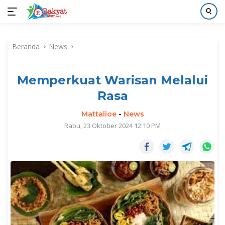
Langsung
ke
Beranda
News
konten
Memperkuat Warisan Melalui
Rasa
Mattalioe
-
News
Rabu, 23 Oktober 2024 12:10 PM