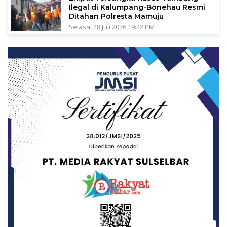
Ilegal di Kalumpang-Bonehau Resmi
Ditahan Polresta Mamuju
Selasa, 28 Juli 2026 19:22 PM