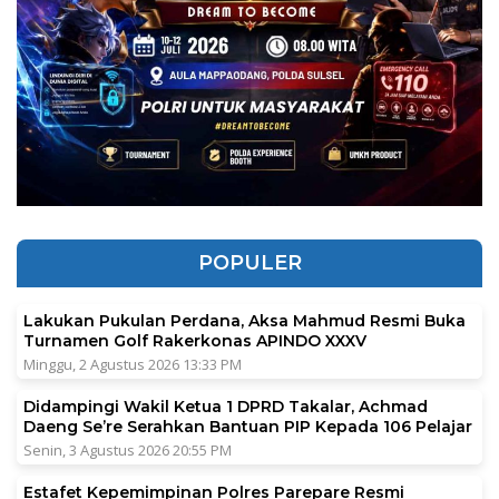
POPULER
Lakukan Pukulan Perdana, Aksa Mahmud Resmi Buka
Turnamen Golf Rakerkonas APINDO XXXV
Minggu, 2 Agustus 2026 13:33 PM
Didampingi Wakil Ketua 1 DPRD Takalar, Achmad
Daeng Se’re Serahkan Bantuan PIP Kepada 106 Pelajar
Senin, 3 Agustus 2026 20:55 PM
Estafet Kepemimpinan Polres Parepare Resmi