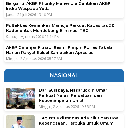
Berganti, AKBP Phunky Mahendra Gantikan AKBP
Indra Waspada Yuda
Jumat, 31 Juli 2026 19:16 PM
Poltekkes Kemenkes Mamuju Perkuat Kapasitas 30
Kader untuk Mendukung Eliminasi TBC
Sabtu, 1 Agustus 2026 21:14 PM
AKBP Ginanjar Fitriadi Resmi Pimpin Polres Takalar,
Harian Rakyat Sulsel Sampaikan Apresiasi
Minggu, 2 Agustus 2026 08:37 AM
NASIONAL
Dari Surabaya, Nasaruddin Umar
Perkuat Narasi Persatuan dan
Kepemimpinan Umat
Minggu, 2 Agustus 2026 19:58 PM
1 Agustus di Monas Ada Zikir dan Doa
Kebangsaan, Terbuka untuk Umum