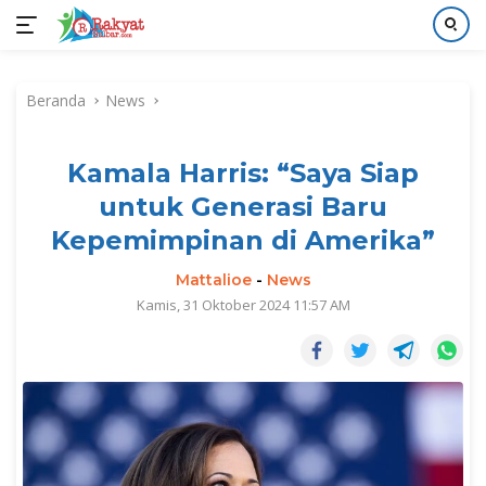
Langsung
ke
Beranda
News
konten
Kamala Harris: “Saya Siap
untuk Generasi Baru
Kepemimpinan di Amerika”
Mattalioe
-
News
Kamis, 31 Oktober 2024 11:57 AM