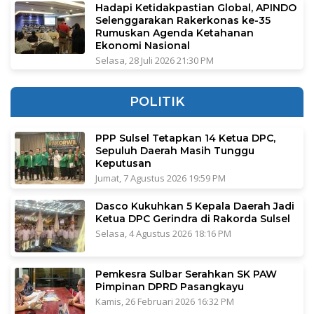
Hadapi Ketidakpastian Global, APINDO
Selenggarakan Rakerkonas ke-35
Rumuskan Agenda Ketahanan
Ekonomi Nasional
Selasa, 28 Juli 2026 21:30 PM
POLITIK
PPP Sulsel Tetapkan 14 Ketua DPC,
Sepuluh Daerah Masih Tunggu
Keputusan
Jumat, 7 Agustus 2026 19:59 PM
Dasco Kukuhkan 5 Kepala Daerah Jadi
Ketua DPC Gerindra di Rakorda Sulsel
Selasa, 4 Agustus 2026 18:16 PM
Pemkesra Sulbar Serahkan SK PAW
Pimpinan DPRD Pasangkayu
Kamis, 26 Februari 2026 16:32 PM