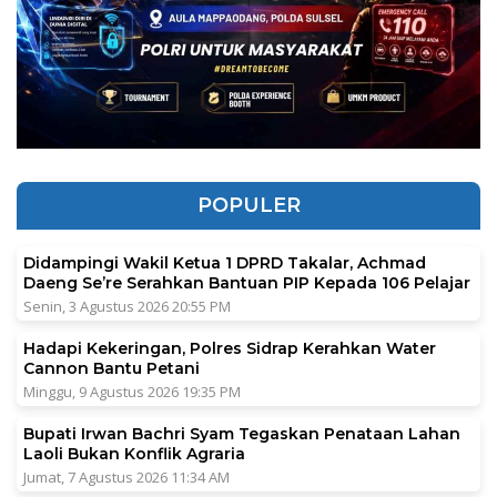
POPULER
Didampingi Wakil Ketua 1 DPRD Takalar, Achmad
Daeng Se’re Serahkan Bantuan PIP Kepada 106 Pelajar
Senin, 3 Agustus 2026 20:55 PM
Hadapi Kekeringan, Polres Sidrap Kerahkan Water
Cannon Bantu Petani
Minggu, 9 Agustus 2026 19:35 PM
Bupati Irwan Bachri Syam Tegaskan Penataan Lahan
Laoli Bukan Konflik Agraria
Jumat, 7 Agustus 2026 11:34 AM