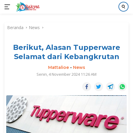
Langsung
ke
Beranda
News
konten
Berikut, Alasan Tupperware
Selamat dari Kebangkrutan
Mattalioe
-
News
Senin, 4 November 2024 11:26 AM