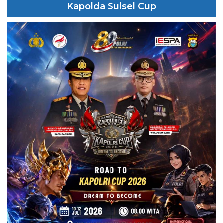
Kapolda Sulsel Cup