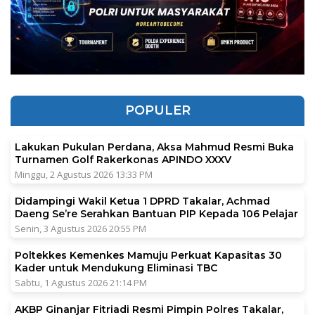
POPULER
Lakukan Pukulan Perdana, Aksa Mahmud Resmi Buka
Turnamen Golf Rakerkonas APINDO XXXV
Minggu, 2 Agustus 2026 13:33 PM
Didampingi Wakil Ketua 1 DPRD Takalar, Achmad
Daeng Se’re Serahkan Bantuan PIP Kepada 106 Pelajar
Senin, 3 Agustus 2026 20:55 PM
Poltekkes Kemenkes Mamuju Perkuat Kapasitas 30
Kader untuk Mendukung Eliminasi TBC
Sabtu, 1 Agustus 2026 21:14 PM
AKBP Ginanjar Fitriadi Resmi Pimpin Polres Takalar,