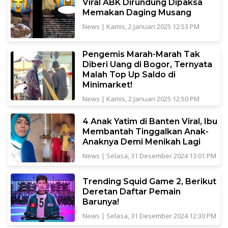
Viral ABK Dirundung Dipaksa
Memakan Daging Musang
News
|
Kamis, 2 Januari 2025 12:53 PM
Pengemis Marah-Marah Tak
Diberi Uang di Bogor, Ternyata
Malah Top Up Saldo di
Minimarket!
News
|
Kamis, 2 Januari 2025 12:50 PM
4 Anak Yatim di Banten Viral, Ibu
Membantah Tinggalkan Anak-
Anaknya Demi Menikah Lagi
News
|
Selasa, 31 Desember 2024 13:01 PM
Trending Squid Game 2, Berikut
Deretan Daftar Pemain
Barunya!
News
|
Selasa, 31 Desember 2024 12:30 PM