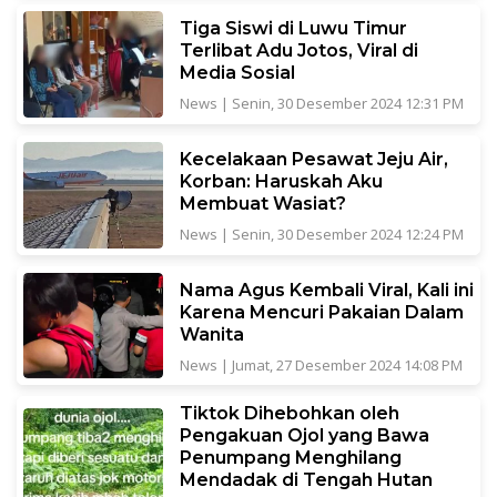
Tiga Siswi di Luwu Timur
Terlibat Adu Jotos, Viral di
Media Sosial
News
|
Senin, 30 Desember 2024 12:31 PM
Kecelakaan Pesawat Jeju Air,
Korban: Haruskah Aku
Membuat Wasiat?
News
|
Senin, 30 Desember 2024 12:24 PM
Nama Agus Kembali Viral, Kali ini
Karena Mencuri Pakaian Dalam
Wanita
News
|
Jumat, 27 Desember 2024 14:08 PM
Tiktok Dihebohkan oleh
Pengakuan Ojol yang Bawa
Penumpang Menghilang
Mendadak di Tengah Hutan