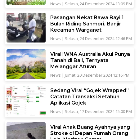
News
|
Selasa, 24 Desember 2024 13:09 PM
Pasangan Nekat Bawa Bayi 1
Bulan Riding Sanmori, Banjir
Kecaman Warganet
News
|
Selasa, 24 Desember 2024 12:46 PM
Viral! WNA Australia Akui Punya
Tanah di Bali, Ternyata
Melanggar Aturan
News
|
Jumat, 20 Desember 2024 12:16 PM
Sedang Viral “Gojek Wrapped”
Catatan Transaksi Setahun
Aplikasi Gojek
News
|
Selasa, 17 Desember 2024 15:00 PM
Viral Anak Buang Ayahnya yang
Stroke di Depan Rumah Orang