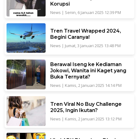
Korupsi
News
|
Senin, 6 Januari 2025 12:39 PM
Tren Travel Wrapped 2024,
Begini Caranya!
News
|
Jumat, 3 Januari 2025 13:48 PM
Berawal Iseng ke Kediaman
Jokowi, Wanita ini Kaget yang
Buka Ternyata?
News
|
Kamis, 2 Januari 2025 14:14 PM
Tren Viral No Buy Challenge
2025, Ingin Ikutan?
News
|
Kamis, 2 Januari 2025 13:12 PM