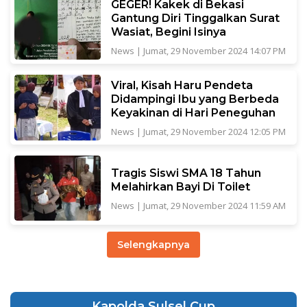
GEGER! Kakek di Bekasi
Gantung Diri Tinggalkan Surat
Wasiat, Begini Isinya
News
|
Jumat, 29 November 2024 14:07 PM
Viral, Kisah Haru Pendeta
Didampingi Ibu yang Berbeda
Keyakinan di Hari Peneguhan
News
|
Jumat, 29 November 2024 12:05 PM
Tragis Siswi SMA 18 Tahun
Melahirkan Bayi Di Toilet
News
|
Jumat, 29 November 2024 11:59 AM
Selengkapnya
Kapolda Sulsel Cup