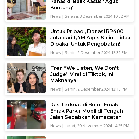
Panas di Balik Kasus “Agus
Buntung”
News
|
Selasa, 3 Desember 2024 10:52 AM
Untuk Pribadi, Donasi RP400
Juta dari 1,4M Agus Salim Tidak
Dipakai Untuk Pengobatan!
News
|
Senin, 2 Desember 2024 12:35 PM
Tren “We Listen, We Don’t
Judge” Viral di Tiktok, Ini
Maknanya!
News
|
Senin, 2 Desember 2024 12:15 PM
Ras Terkuat di Bumi, Emak-
Emak Parkir Mobil di Tengah
Jalan Sebabkan Kemacetan
News
|
Jumat, 29 November 2024 14:25 PM