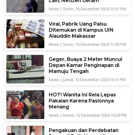
Lain, Netizen Geram
News
|
Senin, 16 Desember 2024 15:01 PM
Viral, Pabrik Uang Palsu
Ditemukan di Kampus UIN
Alauddin Makassar
News
|
Senin, 16 Desember 2024 13:09 PM
Geger, Buaya 2 Meter Muncul
Depan Kamar Penginapan di
Mamuju Tengah
News
|
Jumat, 13 Desember 2024 14:13 PM
HOT! Wanita Ini Rela Lepas
Pakaian Karena Paslonnya
Menang
News
|
Kamis, 12 Desember 2024 14:28 PM
Pengakuan dan Perdebatan