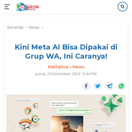
Langsung
ke
Beranda
News
konten
Kini Meta AI Bisa Dipakai di
Grup WA, Ini Caranya!
Mattalioe
-
News
Jumat, 20 Desember 2024 13:44 PM