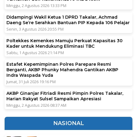
Minggu, 2 Agustus 2026 13:33 PM
Didampingi Wakil Ketua 1 DPRD Takalar, Achmad
Daeng Se’re Serahkan Bantuan PIP Kepada 106 Pelajar
Senin, 3 Agustus 2026 20:55 PM
Poltekkes Kemenkes Mamuju Perkuat Kapasitas 30
Kader untuk Mendukung Eliminasi TBC
Sabtu, 1 Agustus 2026 21:14 PM
Estafet Kepemimpinan Polres Parepare Resmi
Berganti, AKBP Phunky Mahendra Gantikan AKBP
Indra Waspada Yuda
Jumat, 31 Juli 2026 19:16 PM
AKBP Ginanjar Fitriadi Resmi Pimpin Polres Takalar,
Harian Rakyat Sulsel Sampaikan Apresiasi
Minggu, 2 Agustus 2026 08:37 AM
NASIONAL