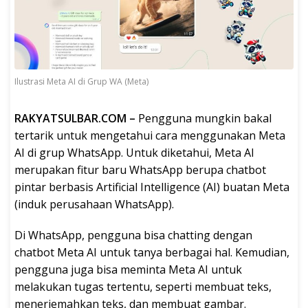
Ilustrasi Meta AI di Grup WA (Meta)
RAKYATSULBAR.COM –
Pengguna mungkin bakal
tertarik untuk mengetahui cara menggunakan Meta
AI di grup WhatsApp. Untuk diketahui, Meta AI
merupakan fitur baru WhatsApp berupa chatbot
pintar berbasis Artificial Intelligence (AI) buatan Meta
(induk perusahaan WhatsApp).
Di WhatsApp, pengguna bisa chatting dengan
chatbot Meta AI untuk tanya berbagai hal. Kemudian,
pengguna juga bisa meminta Meta AI untuk
melakukan tugas tertentu, seperti membuat teks,
menerjemahkan teks, dan membuat gambar.