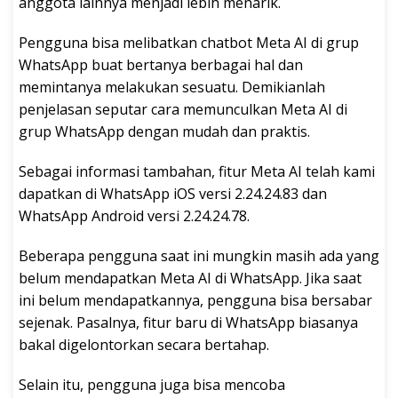
anggota lainnya menjadi lebih menarik.
Pengguna bisa melibatkan chatbot Meta AI di grup
WhatsApp buat bertanya berbagai hal dan
memintanya melakukan sesuatu. Demikianlah
penjelasan seputar cara memunculkan Meta AI di
grup WhatsApp dengan mudah dan praktis.
Sebagai informasi tambahan, fitur Meta AI telah kami
dapatkan di WhatsApp iOS versi 2.24.24.83 dan
WhatsApp Android versi 2.24.24.78.
Beberapa pengguna saat ini mungkin masih ada yang
belum mendapatkan Meta AI di WhatsApp. Jika saat
ini belum mendapatkannya, pengguna bisa bersabar
sejenak. Pasalnya, fitur baru di WhatsApp biasanya
bakal digelontorkan secara bertahap.
Selain itu, pengguna juga bisa mencoba