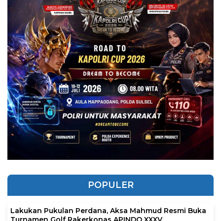
POPULER
Lakukan Pukulan Perdana, Aksa Mahmud Resmi Buka
Turnamen Golf Rakerkonas APINDO XXXV