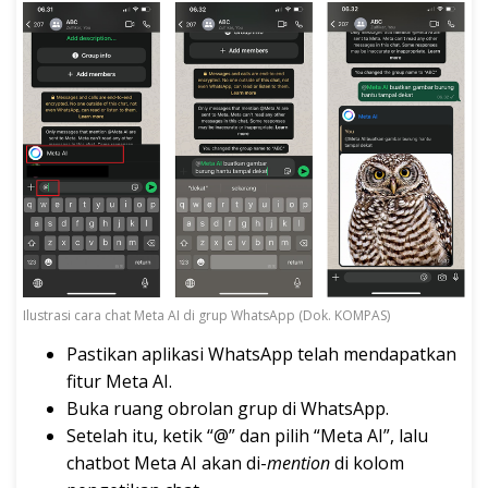
Ilustrasi cara chat Meta AI di grup WhatsApp (Dok. KOMPAS)
Pastikan aplikasi WhatsApp telah mendapatkan
fitur Meta AI.
Buka ruang obrolan grup di WhatsApp.
Setelah itu, ketik “@” dan pilih “Meta AI”, lalu
chatbot Meta AI akan di-
mention
di kolom