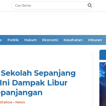
o
Politik
Hukum
Ekonomi
Kesehatan
Hiburan
 Sekolah Sepanjang
Ini Dampak Libur
epanjangan
ttalioe
-
News