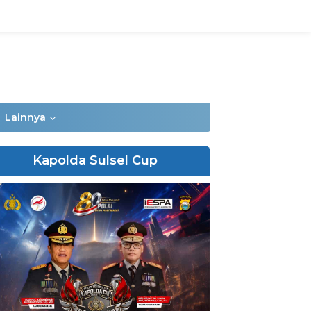
Lainnya
Kapolda Sulsel Cup