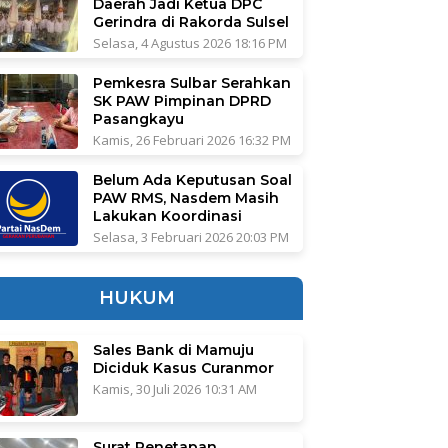
Daerah Jadi Ketua DPC
Gerindra di Rakorda Sulsel
Selasa, 4 Agustus 2026 18:16 PM
Pemkesra Sulbar Serahkan
SK PAW Pimpinan DPRD
Pasangkayu
Kamis, 26 Februari 2026 16:32 PM
Belum Ada Keputusan Soal
PAW RMS, Nasdem Masih
Lakukan Koordinasi
Selasa, 3 Februari 2026 20:03 PM
HUKUM
Sales Bank di Mamuju
Diciduk Kasus Curanmor
Kamis, 30 Juli 2026 10:31 AM
Surat Penetapan