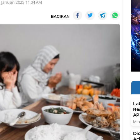
6 Januari 2025 11:04 AM
BAGIKAN
La
Re
AP
Min
Di
Ac