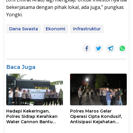
bekerjasama dengan pihak lokal, ada juga,” pungkas
Yongki.
Dana Swasta
Ekonomi
Infrastruktur
Baca Juga
Hadapi Kekeringan,
Polres Maros Gelar
Polres Sidrap Kerahkan
Operasi Cipta Kondusif,
Water Cannon Bantu
Antisipasi Kejahatan
Petani
Jalanan dan Penyakit
Masyarakat