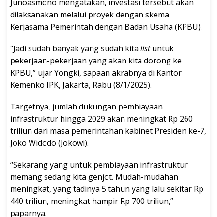
Junoasmono mengatakan, investasi tersebut akan
dilaksanakan melalui proyek dengan skema
Kerjasama Pemerintah dengan Badan Usaha (KPBU).
“Jadi sudah banyak yang sudah kita
list
untuk
pekerjaan-pekerjaan yang akan kita dorong ke
KPBU,” ujar Yongki, sapaan akrabnya di Kantor
Kemenko IPK, Jakarta, Rabu (8/1/2025).
Targetnya, jumlah dukungan pembiayaan
infrastruktur hingga 2029 akan meningkat Rp 260
triliun dari masa pemerintahan kabinet Presiden ke-7,
Joko Widodo (Jokowi).
“Sekarang yang untuk pembiayaan infrastruktur
memang sedang kita genjot. Mudah-mudahan
meningkat, yang tadinya 5 tahun yang lalu sekitar Rp
440 triliun, meningkat hampir Rp 700 triliun,”
paparnya.