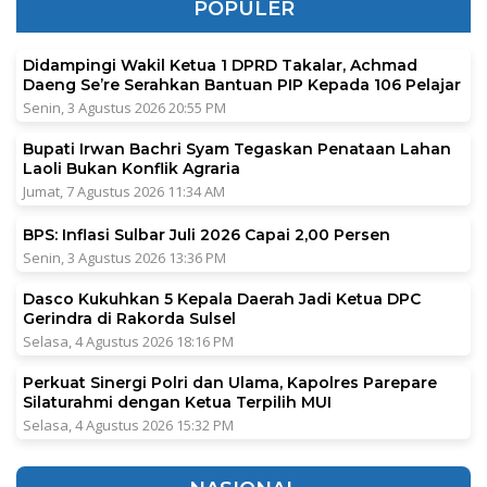
POPULER
Didampingi Wakil Ketua 1 DPRD Takalar, Achmad
Daeng Se’re Serahkan Bantuan PIP Kepada 106 Pelajar
Senin, 3 Agustus 2026 20:55 PM
Bupati Irwan Bachri Syam Tegaskan Penataan Lahan
Laoli Bukan Konflik Agraria
Jumat, 7 Agustus 2026 11:34 AM
BPS: Inflasi Sulbar Juli 2026 Capai 2,00 Persen
Senin, 3 Agustus 2026 13:36 PM
Dasco Kukuhkan 5 Kepala Daerah Jadi Ketua DPC
Gerindra di Rakorda Sulsel
Selasa, 4 Agustus 2026 18:16 PM
Perkuat Sinergi Polri dan Ulama, Kapolres Parepare
Silaturahmi dengan Ketua Terpilih MUI
Selasa, 4 Agustus 2026 15:32 PM