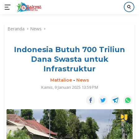
Langsung
ke
Beranda
News
konten
Indonesia Butuh 700 Triliun
Dana Swasta untuk
Infrastruktur
Mattalioe
-
News
Kamis, 9 Januari 2025 13:59 PM