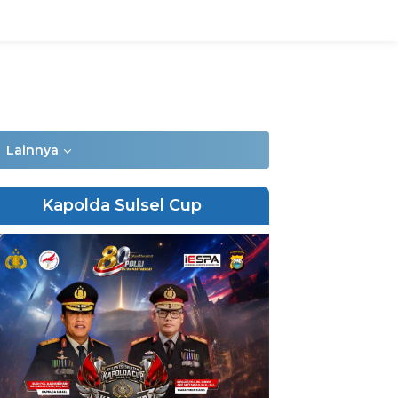
Lainnya
Kapolda Sulsel Cup