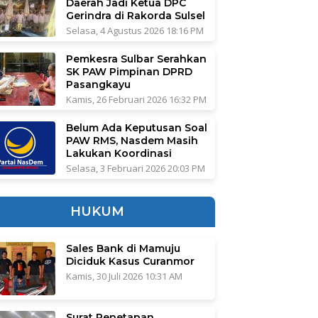
Daerah Jadi Ketua DPC
Gerindra di Rakorda Sulsel
Selasa, 4 Agustus 2026 18:16 PM
Pemkesra Sulbar Serahkan
SK PAW Pimpinan DPRD
Pasangkayu
Kamis, 26 Februari 2026 16:32 PM
Belum Ada Keputusan Soal
PAW RMS, Nasdem Masih
Lakukan Koordinasi
Selasa, 3 Februari 2026 20:03 PM
HUKUM
Sales Bank di Mamuju
Diciduk Kasus Curanmor
Kamis, 30 Juli 2026 10:31 AM
Surat Penetapan