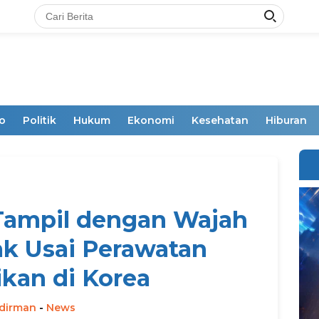
o
Politik
Hukum
Ekonomi
Kesehatan
Hiburan
 Tampil dengan Wajah
 Usai Perawatan
kan di Korea
dirman
-
News