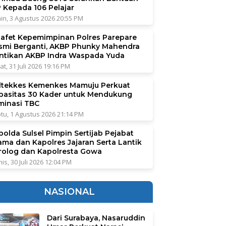
P Kepada 106 Pelajar
in, 3 Agustus 2026 20:55 PM
tafet Kepemimpinan Polres Parepare
smi Berganti, AKBP Phunky Mahendra
ntikan AKBP Indra Waspada Yuda
at, 31 Juli 2026 19:16 PM
ltekkes Kemenkes Mamuju Perkuat
pasitas 30 Kader untuk Mendukung
iminasi TBC
tu, 1 Agustus 2026 21:14 PM
polda Sulsel Pimpin Sertijab Pejabat
ama dan Kapolres Jajaran Serta Lantik
rolog dan Kapolresta Gowa
is, 30 Juli 2026 12:04 PM
NASIONAL
Dari Surabaya, Nasaruddin