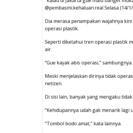
“Kalau di Jakarta gue malu banget muka 
@pembasmi.kehaluan.real Selasa (14/1/
Dia merasa penampakan wajahnya kini t
operasi plastik.
Seperti diketahui tren operasi plastik
air.
“Gue kayak abis operasi,” sambungnya.
Meski menjelaskan dirinya tidak opera
netizen.
Di sisi lain, banyak yang mengaku tidak
“Kehidupannya udah gak menarik lagi unt
“Tombol bodo amat,” kata lainnya.