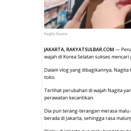
Nagita Slavina
JAKARTA, RAKYATSULBAR.COM
— Pena
wajah di Korea Selatan sukses mencari 
Dalam vlog yang dibagikannya, Nagita 
toko.
Terlihat perubahan di wajah Nagita y
perawatan kecantikan.
Dia pun terang-terangan merasa malu d
berada di Jakarta, sehingga rasa malun