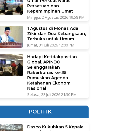
Umar Perkuat Narasi
Persatuan dan
Kepemimpinan Umat
Minggu, 2 Agustus 2026 19:58 PM
1 Agustus di Monas Ada
Zikir dan Doa Kebangsaan,
Terbuka untuk Umum
Jumat, 31 Juli 2026 12:00 PM
Hadapi Ketidakpastian
Global, APINDO
Selenggarakan
Rakerkonas ke-35
Rumuskan Agenda
Ketahanan Ekonomi
Nasional
Selasa, 28 Juli 2026 21:30 PM
POLITIK
Dasco Kukuhkan 5 Kepala