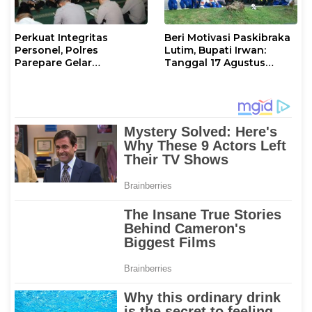
Perkuat Integritas
Beri Motivasi Paskibraka
Personel, Polres
Lutim, Bupati Irwan:
Parepare Gelar
Tanggal 17 Agustus
Pembinaan Rohani dan
Kalian Jadi Perhatian
Mental