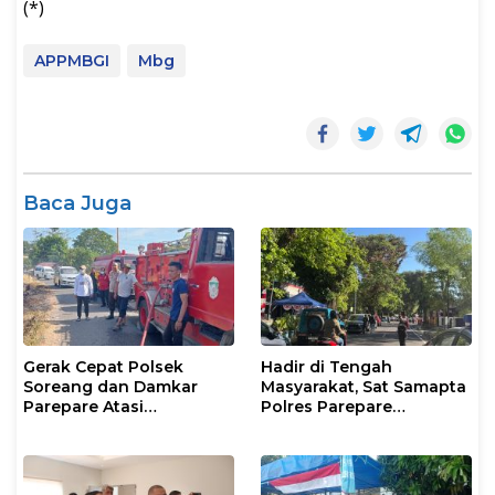
(*)
APPMBGI
Mbg
Baca Juga
Gerak Cepat Polsek
Hadir di Tengah
Soreang dan Damkar
Masyarakat, Sat Samapta
Parepare Atasi
Polres Parepare
Kebakaran Lahan
Gencarkan Patroli Pagi