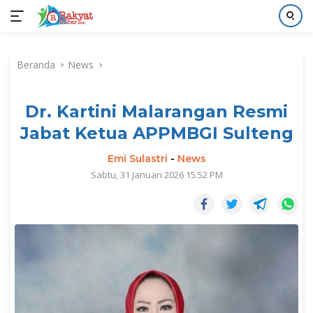
Langsung
ke
Beranda
News
konten
Dr. Kartini Malarangan Resmi
Jabat Ketua APPMBGI Sulteng
Emi Sulastri
-
News
Sabtu, 31 Januari 2026 15:52 PM