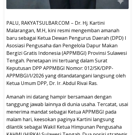
PALU, RAKYATSULBAR.COM – Dr. Hj. Kartini
Malarangan, M.H, kini resmi mengemban amanah
baru sebagai Ketua Dewan Pengurus Daerah (DPD) I
Asosiasi Pengusaha dan Pengelola Dapur Makan
Bergizi Gratis Indonesia (APPMBGI) Provinsi Sulawesi
Tengah. Penetapan ini tertuang dalam Surat
Keputusan DPP APPMBGI Nomor: 012/SK/DPP-
APPMBGI/I/2026 yang ditandatangani langsung oleh
Ketua Umum DPP, Dr. Ir. Abdul Rivai Ras.
Amanah ini datang hampir bersamaan dengan
tanggung jawab lainnya di dunia usaha. Tercatat, usai
menerima mandat sebagai Ketua APPMBGI pada
malam hari, keesokan paginya Kartini langsung
dilantik sebagai Wakil Ketua Himpunan Pengusaha
KAHMI (HIPKA) Sulawesi Tengah. Dua posisi strategis