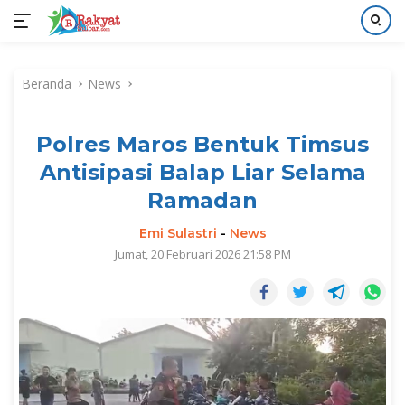
Langsung
ke
Beranda
News
konten
Polres Maros Bentuk Timsus
Antisipasi Balap Liar Selama
Ramadan
Emi Sulastri
-
News
Jumat, 20 Februari 2026 21:58 PM