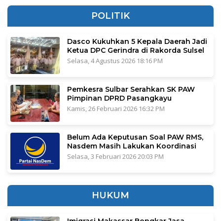
POLITIK
Dasco Kukuhkan 5 Kepala Daerah Jadi
Ketua DPC Gerindra di Rakorda Sulsel
Selasa, 4 Agustus 2026 18:16 PM
Pemkesra Sulbar Serahkan SK PAW
Pimpinan DPRD Pasangkayu
Kamis, 26 Februari 2026 16:32 PM
Belum Ada Keputusan Soal PAW RMS,
Nasdem Masih Lakukan Koordinasi
Selasa, 3 Februari 2026 20:03 PM
HUKUM
Imigrasi Makassar Bongkar Jasa