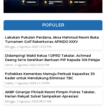
POPULER
Lakukan Pukulan Perdana, Aksa Mahmud Resmi Buka
Turnamen Golf Rakerkonas APINDO XXXV
Minggu, 2 Agustus 2026 13:33 PM
Didampingi Wakil Ketua 1 DPRD Takalar, Achmad
Daeng Se’re Serahkan Bantuan PIP Kepada 106 Pelajar
Senin, 3 Agustus 2026 20:55 PM
Poltekkes Kemenkes Mamuju Perkuat Kapasitas 30
Kader untuk Mendukung Eliminasi TBC
Sabtu, 1 Agustus 2026 21:14 PM
AKBP Ginanjar Fitriadi Resmi Pimpin Polres Takalar,
Harian Rakyat Sulsel Sampaikan Apresiasi
Minggu, 2 Agustus 2026 08:37 AM