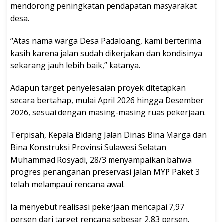
mendorong peningkatan pendapatan masyarakat
desa.
“Atas nama warga Desa Padaloang, kami berterima
kasih karena jalan sudah dikerjakan dan kondisinya
sekarang jauh lebih baik,” katanya.
Adapun target penyelesaian proyek ditetapkan
secara bertahap, mulai April 2026 hingga Desember
2026, sesuai dengan masing-masing ruas pekerjaan.
Terpisah, Kepala Bidang Jalan Dinas Bina Marga dan
Bina Konstruksi Provinsi Sulawesi Selatan,
Muhammad Rosyadi, 28/3 menyampaikan bahwa
progres penanganan preservasi jalan MYP Paket 3
telah melampaui rencana awal.
Ia menyebut realisasi pekerjaan mencapai 7,97
persen dari target rencana sebesar 2,83 persen.