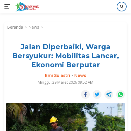
Langsung
ke
Beranda
News
konten
Jalan Diperbaiki, Warga
Bersyukur: Mobilitas Lancar,
Ekonomi Berputar
Emi Sulastri
-
News
Minggu, 29 Maret 2026 09:52 AM