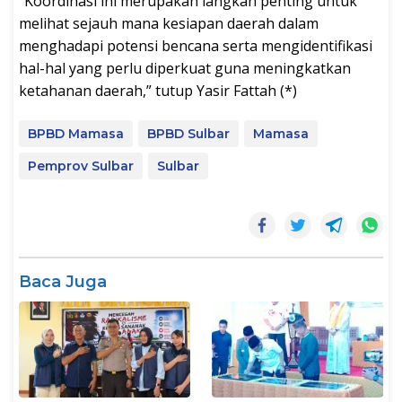
“Koordinasi ini merupakan langkah penting untuk
melihat sejauh mana kesiapan daerah dalam
menghadapi potensi bencana serta mengidentifikasi
hal-hal yang perlu diperkuat guna meningkatkan
ketahanan daerah,” tutup Yasir Fattah (*)
BPBD Mamasa
BPBD Sulbar
Mamasa
Pemprov Sulbar
Sulbar
Baca Juga