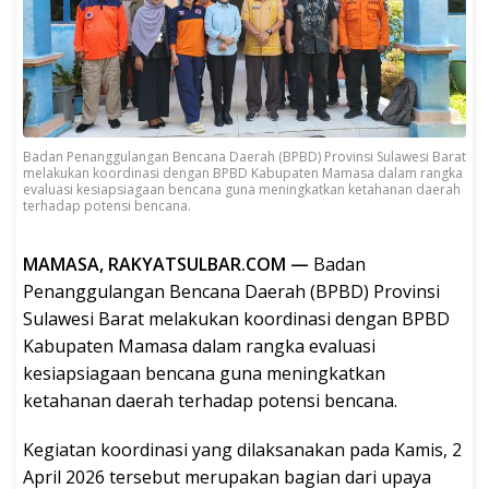
Badan Penanggulangan Bencana Daerah (BPBD) Provinsi Sulawesi Barat
melakukan koordinasi dengan BPBD Kabupaten Mamasa dalam rangka
evaluasi kesiapsiagaan bencana guna meningkatkan ketahanan daerah
terhadap potensi bencana.
MAMASA, RAKYATSULBAR.COM —
Badan
Penanggulangan Bencana Daerah (BPBD) Provinsi
Sulawesi Barat melakukan koordinasi dengan BPBD
Kabupaten Mamasa dalam rangka evaluasi
kesiapsiagaan bencana guna meningkatkan
ketahanan daerah terhadap potensi bencana.
Kegiatan koordinasi yang dilaksanakan pada Kamis, 2
April 2026 tersebut merupakan bagian dari upaya