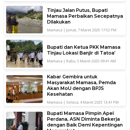
Tinjau Jalan Putus, Bupati
Mamasa Perbaikan Secepatnya
Dilakukan
Mamasa
|
Jumat, 7 Maret 2025 17:52 PM
Bupati dan Ketua PKK Mamasa
Tinjau Lokasi Banjir di Tatoa’
Mamasa
|
Rabu, 5 Maret 2025 09:41 AM
Kabar Gembira untuk
Masyarakat Mamasa, Pemda
Akan MoU dengan BPJS
Kesehatan
Mamasa
|
Selasa, 4 Maret 2025 13:41 PM
Bupati Mamasa Pimpin Apel
Perdana, ASN Diminta Bekerja
dengan Baik Demi Kepentingan