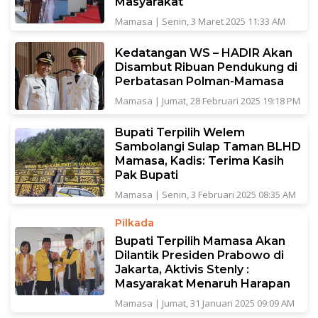
Masyarakat
Mamasa
|
Senin, 3 Maret 2025 11:33 AM
Kedatangan WS – HADIR Akan
Disambut Ribuan Pendukung di
Perbatasan Polman-Mamasa
Mamasa
|
Jumat, 28 Februari 2025 19:18 PM
Bupati Terpilih Welem
Sambolangi Sulap Taman BLHD
Mamasa, Kadis: Terima Kasih
Pak Bupati
Mamasa
|
Senin, 3 Februari 2025 08:35 AM
Pilkada
Bupati Terpilih Mamasa Akan
Dilantik Presiden Prabowo di
Jakarta, Aktivis Stenly :
Masyarakat Menaruh Harapan
Mamasa
|
Jumat, 31 Januari 2025 09:09 AM