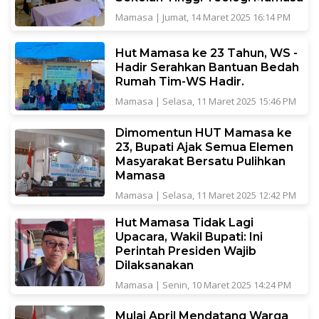
Mamasa
|
Jumat, 14 Maret 2025 16:14 PM
Hut Mamasa ke 23 Tahun, WS -
Hadir Serahkan Bantuan Bedah
Rumah Tim-WS Hadir.
Mamasa
|
Selasa, 11 Maret 2025 15:46 PM
Dimomentun HUT Mamasa ke
23, Bupati Ajak Semua Elemen
Masyarakat Bersatu Pulihkan
Mamasa
Mamasa
|
Selasa, 11 Maret 2025 12:42 PM
Hut Mamasa Tidak Lagi
Upacara, Wakil Bupati: Ini
Perintah Presiden Wajib
Dilaksanakan
Mamasa
|
Senin, 10 Maret 2025 14:24 PM
Mulai April Mendatang Warga