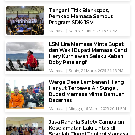
Tangani Titik Blankspot,
Pemkab Mamasa Sambut
Program SDK-JSM
Mamasa
|
Kamis, 5 Juni 2025 18:59 PM
LSM Lira Mamasa Minta Bupati
dan Wakil Bupati Mamasa Ganti
Hery Kurniawan Selaku Kaban,
Boby Patalangi’
Mamasa
|
Senin, 24 Maret 2025 21:18 PM
Warga Desa Lambanan Hilang
Hanyut Terbawa Air Sungai,
Bupati Mamasa Minta Bantuan
Bazarnas
Mamasa
|
Minggu, 16 Maret 2025 20:11 PM
Jasa Raharja Safety Campaign
Keselamatan Lalu Lintas di
Sekolah Tinggi Teologi Mamasa