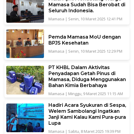
Mamasa Sudah Bisa Berobat di
Seluruh Indonesia.
Mamasa
|
Senin, 10 Maret 2025 12:41 PM
Pemda Mamasa MoU dengan
BPJS Kesehatan
Mamasa
|
Senin, 10 Maret 2025 12:29 PM
PT KHBL Dalam Aktivitas
Penyadapan Getah Pinus di
Mamasa, Diduga Menggunakan
Bahan Kimia Berbahaya
Mamasa
|
Minggu, 9 Maret 2025 11:15 AM
Hadiri Acara Syukuran di Sespa,
Welem Sambolangi Ingatkan
Janji Kami Kalau Kami Pura-pura
Lupa
Mamasa
|
Sabtu, 8 Maret 2025 19:39 PM