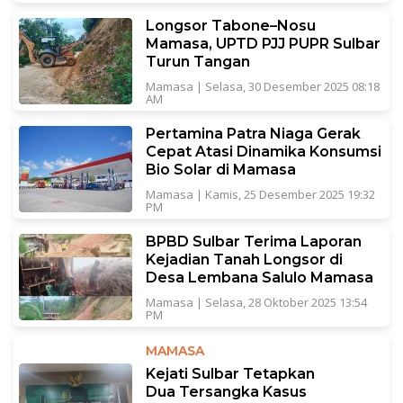
Longsor Tabone–Nosu
Mamasa, UPTD PJJ PUPR Sulbar
Turun Tangan
Mamasa
|
Selasa, 30 Desember 2025 08:18
AM
Pertamina Patra Niaga Gerak
Cepat Atasi Dinamika Konsumsi
Bio Solar di Mamasa
Mamasa
|
Kamis, 25 Desember 2025 19:32
PM
BPBD Sulbar Terima Laporan
Kejadian Tanah Longsor di
Desa Lembana Salulo Mamasa
Mamasa
|
Selasa, 28 Oktober 2025 13:54
PM
MAMASA
Kejati Sulbar Tetapkan
Dua Tersangka Kasus