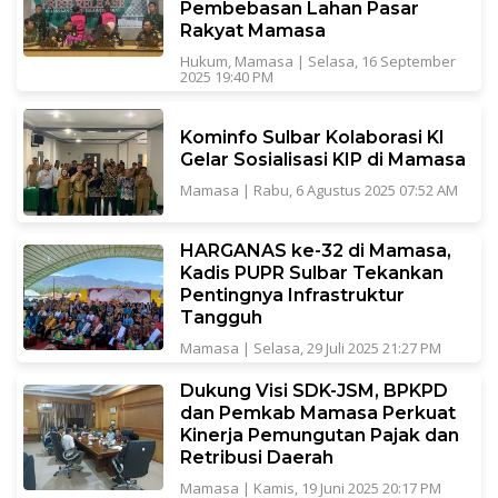
Pembebasan Lahan Pasar
Rakyat Mamasa
Hukum
,
Mamasa
|
Selasa, 16 September
2025 19:40 PM
Kominfo Sulbar Kolaborasi KI
Gelar Sosialisasi KIP di Mamasa
Mamasa
|
Rabu, 6 Agustus 2025 07:52 AM
HARGANAS ke-32 di Mamasa,
Kadis PUPR Sulbar Tekankan
Pentingnya Infrastruktur
Tangguh
Mamasa
|
Selasa, 29 Juli 2025 21:27 PM
Dukung Visi SDK-JSM, BPKPD
dan Pemkab Mamasa Perkuat
Kinerja Pemungutan Pajak dan
Retribusi Daerah
Mamasa
|
Kamis, 19 Juni 2025 20:17 PM