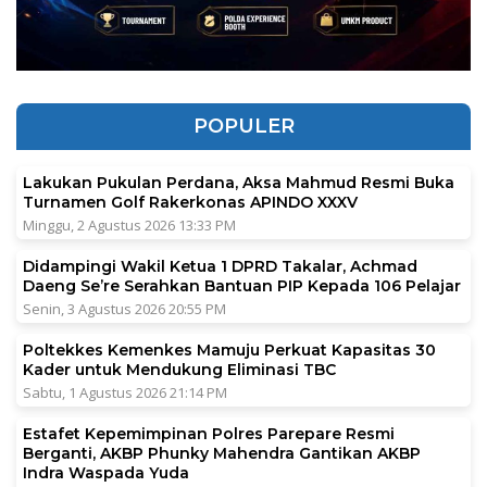
POPULER
Lakukan Pukulan Perdana, Aksa Mahmud Resmi Buka
Turnamen Golf Rakerkonas APINDO XXXV
Minggu, 2 Agustus 2026 13:33 PM
Didampingi Wakil Ketua 1 DPRD Takalar, Achmad
Daeng Se’re Serahkan Bantuan PIP Kepada 106 Pelajar
Senin, 3 Agustus 2026 20:55 PM
Poltekkes Kemenkes Mamuju Perkuat Kapasitas 30
Kader untuk Mendukung Eliminasi TBC
Sabtu, 1 Agustus 2026 21:14 PM
Estafet Kepemimpinan Polres Parepare Resmi
Berganti, AKBP Phunky Mahendra Gantikan AKBP
Indra Waspada Yuda