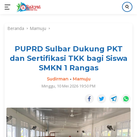
Langsung
ke
Beranda
Mamuju
konten
PUPRD Sulbar Dukung PKT
dan Sertifikasi TKK bagi Siswa
SMKN 1 Rangas
Sudirman
-
Mamuju
Minggu, 10 Mei 2026 19:50 PM