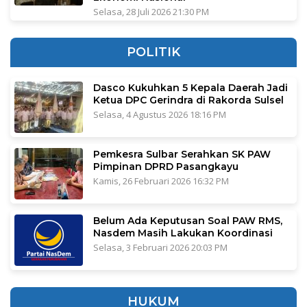
Selasa, 28 Juli 2026 21:30 PM
POLITIK
Dasco Kukuhkan 5 Kepala Daerah Jadi
Ketua DPC Gerindra di Rakorda Sulsel
Selasa, 4 Agustus 2026 18:16 PM
Pemkesra Sulbar Serahkan SK PAW
Pimpinan DPRD Pasangkayu
Kamis, 26 Februari 2026 16:32 PM
Belum Ada Keputusan Soal PAW RMS,
Nasdem Masih Lakukan Koordinasi
Selasa, 3 Februari 2026 20:03 PM
HUKUM